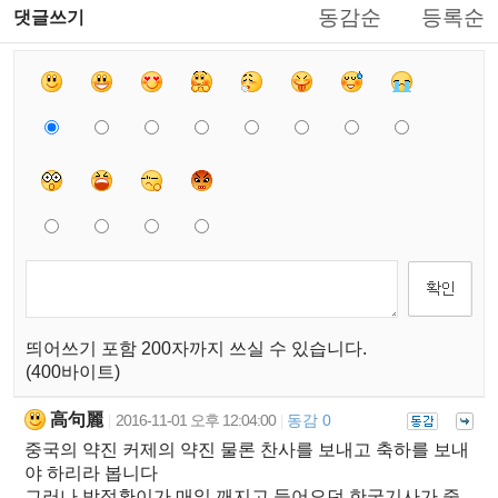
동감순
등록순
댓글쓰기
띄어쓰기 포함 200자까지 쓰실 수 있습니다.
(400바이트)
高句麗
2016-11-01 오후 12:04:00
동감 0
|
|
중국의 약진 커제의 약진 물론 찬사를 보내고 축하를 보내
야 하리라 봅니다
그러나 박정환이가 매일 깨지고 들어오던 한국기사가 중