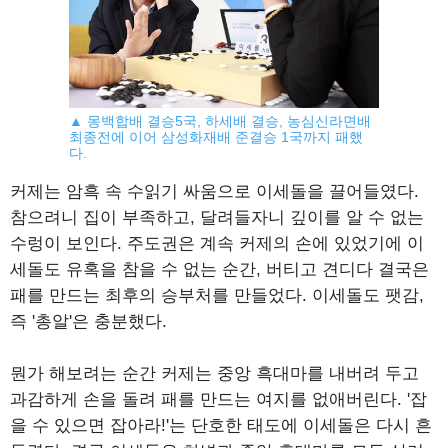
▲ 몽백합배 결승5국, 하세배 결승, 농심신라면배
최종전에 이어 삼성화재배 준결승 1국까지 패했
다.
커제는 암흑 속 수읽기 싸움으로 이세돌을 끌어들였다.
참으려니 집이 부족하고, 달려들자니 깊이를 알 수 없는
수렁이 보인다. 주도권은 계속 커제의 손에 있었기에 이
세돌도 유혹을 참을 수 없는 순간, 버티고 견디다 결국은
패를 만드는 최후의 승부처를 만들었다. 이세돌도 팻감,
즉 '총알'은 충분했다.
뭔가 해보려는 순간 커제는 중앙 흑대마를 내버려 두고
과감하게 손을 돌려 패를 만드는 여지를 없애버린다. '잡
을 수 있으면 잡아라!'는 단호한 태도에 이세돌은 다시 흔