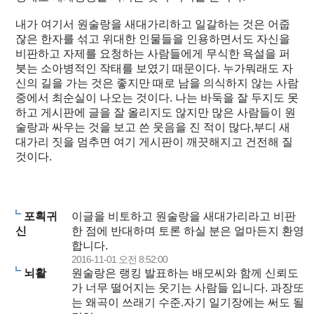
내가 여기서 원술랑을 새대가리하고 일갈하는 것은 어줍
잖은 한자를 섞고 위대한 인물들을 인용하면서도 자신을
비판하고 자제를 요청하는 사람들에게 무식한 욕설을 퍼
붓는 소아병적인 작태를 보였기 때문이다. 누가뭐래도 자
신의 길을 가는 것은 좋지만 때로 남을 의식하지 않는 사람
중에서 최순실이 나오는 것이다. 나는 바둑을 잘 두지도 못
하고 게시판에 글을 잘 올리지도 않지만 많은 사람들이 원
술랑과 싸우는 것을 보고 쓴 웃음을 진 적이 많다,부디 새
대가리 짓을 멈추면 여기 게시판이 깨끗해지고 건전해 질
것이다.
포획귀
이글을 비토하고 원술랑을 새대가리라고 비판
신
한 점에 반대하며 토론 하실 분은 얼마든지 환영
합니다.
2016-11-01 오전 8:52:00
뇌활
원술랑은 랭킹 발표하는 배모씨와 함께 신뢰도
가 너무 떨어지는 웃기는 사람들 입니다. 과장또
는 왜곡이 쓰래기 수준.자기 일기장에는 써도 될