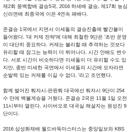
제2회 몽백합배 결승5국, 2016 하세배 결승, 제17회 농심
신라면배 최종국에 이은 4연속 패배다.
준결승 1국에서 지면서 이세돌의 결승진출에 빨간불이
들어왔다. '대 커제 전략'에 대해 최철한 9단은 '초반 운영
이 대단히 중요하다. 커제는 불리할 때 추격하는 것보다
유리할 때 잠그는 능력이 더 뛰어나다. 시간 안배도 변수
다. 서로 시간이 비슷하다면 이세돌이 더 유리할 수도 있
지만, 종반 미세한 국면에서 이세돌의 시간에 모자라면
순발력 있는 커제를 이길 수 없다. '라고 조언했다.
함께 벌어진 퉈자시-판윈뤄 대국에선 퉈자시 9단이 254
수 만에 백불계승을 거뒀다. 준결승 2국은 11월 1일 오전
11시부터 열린다. 사이버오로 대국실 해설자는 원성진 9
단이다.
2016 삼성화재배 월드바둑마스터스는 중앙일보와 KBS