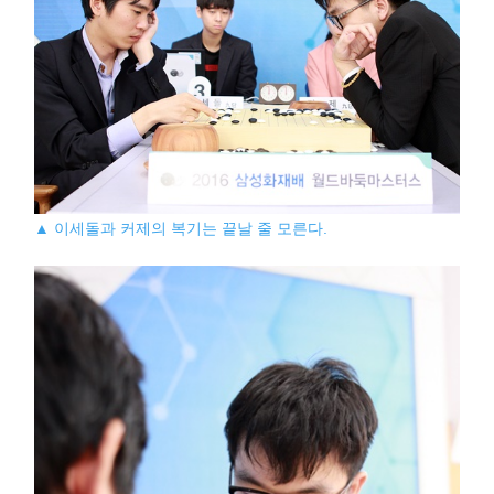
▲ 이세돌과 커제의 복기는 끝날 줄 모른다.