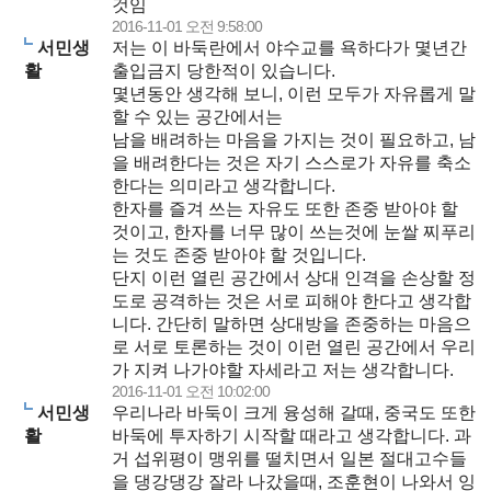
것임
2016-11-01 오전 9:58:00
서민생
저는 이 바둑란에서 야수교를 욕하다가 몇년간
활
출입금지 당한적이 있습니다.
몇년동안 생각해 보니, 이런 모두가 자유롭게 말
할 수 있는 공간에서는
남을 배려하는 마음을 가지는 것이 필요하고, 남
을 배려한다는 것은 자기 스스로가 자유를 축소
한다는 의미라고 생각합니다.
한자를 즐겨 쓰는 자유도 또한 존중 받아야 할
것이고, 한자를 너무 많이 쓰는것에 눈쌀 찌푸리
는 것도 존중 받아야 할 것입니다.
단지 이런 열린 공간에서 상대 인격을 손상할 정
도로 공격하는 것은 서로 피해야 한다고 생각합
니다. 간단히 말하면 상대방을 존중하는 마음으
로 서로 토론하는 것이 이런 열린 공간에서 우리
가 지켜 나가야할 자세라고 저는 생각합니다.
2016-11-01 오전 10:02:00
서민생
우리나라 바둑이 크게 융성해 갈때, 중국도 또한
활
바둑에 투자하기 시작할 때라고 생각합니다. 과
거 섭위평이 맹위를 떨치면서 일본 절대고수들
을 댕강댕강 잘라 나갔을때, 조훈현이 나와서 잉