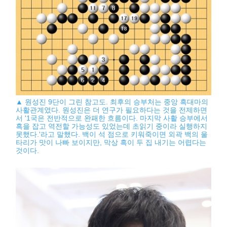
▲ 원성진 9단이 그린 참고도. 최후의 승부처는 중앙 흑대마의
사활관계였다. 원성진은 더 연구가 필요하다는 것을 전제하면
서 '1국은 전반적으로 완패한 흐름이다. 마지막 사활 승부에서
흑을 잡고 역전할 가능성도 있었는데 초읽기 중이라 실행하지
못했다.'라고 말했다. 백이 석 점으로 키워죽이면 외곽 백의 울
타리가 맛이 나빠 보이지만, 막상 흑이 두 집 내기는 어렵다는
것이다.