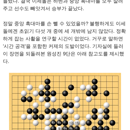
들렸다. 결국 이세돌은 하변과 중앙 흑대마를 모두 살려
주고 선수도 빼앗겨서 승부가 끝났다.
정말 중앙 흑대마를 손 뺄 수 있었을까? 불행하게도 이세
돌에겐 초읽기 다섯 개 중에 세 개밖에 남지 않았다. 정확
하게 잡는 사활을 연구할 시간이 없었다. 거꾸로 말하면
'시간 공격'을 포함한 커제의 도발이었다. 기자실에 들러
이 장면을 되돌려본 원성진 9단은 아래 참고도를 제시했
다.