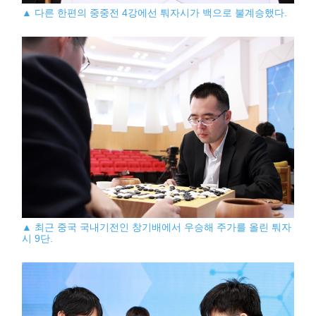
▲ 다른 한편의 중중전 4강에선 퉈자시가 백으로 불계승했다.
▲ 최근 중국 국내기전인 창기배에서 우승해 주가를 올린 퉈자
시 9단.