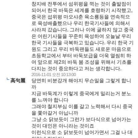
창지배 전투에서 섬위평을 꺽는 것이 출발점이
되어서 한국 바둑은 세계를 호령하기 시작했고,
중국은 섭위평 마오샤춘 육소룡등을 연속적으
로 육성배출했으나 우리 한국기사들에 의해서
사라져 갔습니다. 그러나 이에 굴하지 않고 중국
은 어린기사들을 꾸준히 육성하여 오늘날 우리
한국 기사들을 극복하고 있습니다. 우리 한국 기
원도 그리고 우리 바둑팬들도 새로운 마음으로
초등학교에서 부터 바둑보급을 더욱 열씸히 하
여 앞으로 제2의 바둑 붐 조성을 위해서 기초를
다지는 것이 중요하다고 저는 생각합니다.
2016-11-01 오전 10:13:00
高句麗
당연히 비분강개 해야지 무슨밀을 그렇게 합니
까
지금 바둑계가 이렇게 중국에게 밀리는거 분노
를 느껴야 합니다
그래야 철지부심 이를 갈고 노력해서 다시 중국
을 쫓아갈거 아닙니까
그냥 소 닭보듯이 그런가 보다식으로 넘어가는
것이 대인은 아니라는 것이죠
이런식으로 소 닭보듯이 넘어가면서 그걸 나 대