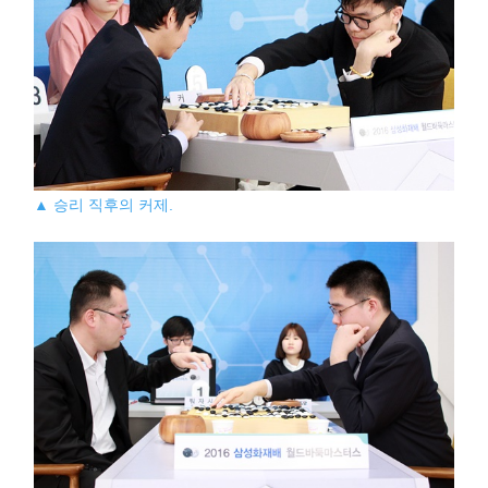
▲ 승리 직후의 커제.