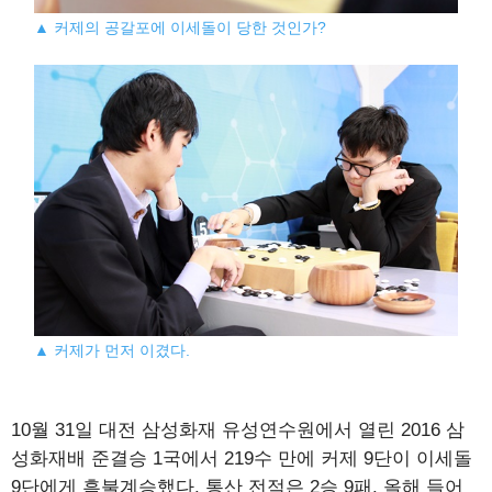
▲ 커제의 공갈포에 이세돌이 당한 것인가?
▲ 커제가 먼저 이겼다.
10월 31일 대전 삼성화재 유성연수원에서 열린 2016 삼
성화재배 준결승 1국에서 219수 만에 커제 9단이 이세돌
9단에게 흑불계승했다. 통산 전적은 2승 9패. 올해 들어