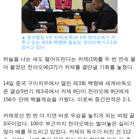
▲ 중국랭킹 1위 커제(왼쪽)와 6위 천야오예가 겨
루고 있는 제3회 백령배 결승전. 천야오예가 2-1로
앞서고 있다.
하늘을 나는 새도 떨어뜨린다는 커제(19)를 두 번 연속 몰
아 붙였던 천야오예(27)가 커제를 결딴낼 기회를 놓쳤다.
14일 중국 구이저우에서 열린 제3회 백령배 세계바둑오
픈 결승5번기 제3국에서 커제 9단이 천야오예 9단에게
156수 만에 백불계승을 거뒀다. 이로써 중간전적은 2-1.
커제로선 한 번 더 지면 바로 우승을 놓치게 되는 벼랑 끝
3국이었다. 100수 부근까지 천야오예는 벌어놓은 실리가
많아 배를 두드리고 있었다. 커제의 독수가 터진 건 112