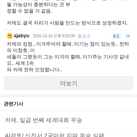
될 가능성이 충분하다는 건 부
정할 수 없을 거 같음.
커제도 결국 자리가 사람을 만드는 방식으로 성장하겠지.
ajabyu
2016-12-14 오후 8:25:00
동감 0
|
|
커제의 장점.. 이겨주어야 할때, 이기는 점이 있는듯.. 천하
의 이창호, 이
세돌이 그랬듯이 그는 이겨야 할때, 이기주는 기사것 같네
요.. 세계 1위
와 커제 천하 인정합니다..
더보기
관련기사
커제, 일곱 번째 세계대회 우승
AI검토/ 신진서 2국마저 지며 우승 실패