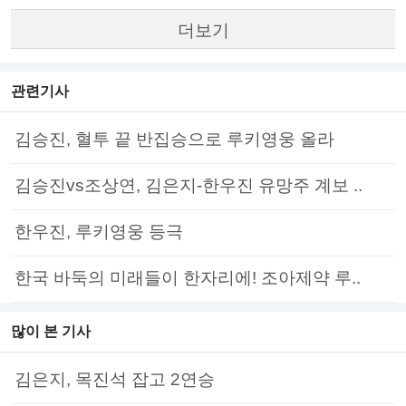
더보기
관련기사
김승진, 혈투 끝 반집승으로 루키영웅 올라
김승진vs조상연, 김은지-한우진 유망주 계보 ..
한우진, 루키영웅 등극
한국 바둑의 미래들이 한자리에! 조아제약 루..
많이 본 기사
김은지, 목진석 잡고 2연승