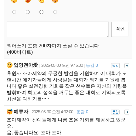
띄어쓰기 포함 200자까지 쓰실 수 있습니다.
(400바이트)
입영전야愛
2025-05-30 오전 9:45:00
동감 0
|
|
후원사 조아제약의 무궁한 발전을 기원하며 이 대회가 오
랜시간 애기가들에게 사랑받는 대회가 되기를 기원해 봅
니다 좋은 실전경험 기회를 잡은 선수들은 자신의 기량을
발휘하여 최고의 성적을 거두는 좋은 대회로 기억되도록
최선을 다하기를~~~
예류자
2025-05-30 오전 4:32:00
동감 0
|
|
조아제약이 신예들에게 나름 조은 기회를 제공하고 있군
요.
음, 좋습니다요. 조아 조아