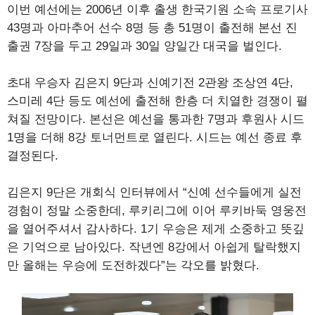
이번 예선에는 2006년 이후 출생 한국기원 소속 프로기사
43명과 아마추어 선수 8명 등 총 51명이 출전해 본선 진
출권 7장을 두고 29일과 30일 양일간 대국을 벌인다.
초대 우승자 김은지 9단과 신예기전 2관왕 조상연 4단,
스미레 4단 등도 예선에 출전해 한층 더 치열한 경쟁이 펼
쳐질 전망이다. 본선은 예선을 통과한 7명과 후원사 시드
1명을 더해 8강 토너먼트로 열린다. 시드는 예선 종료 후
결정된다.
김은지 9단은 개회식 인터뷰에서 “신예 선수들에게 실전
경험이 정말 소중한데, 루키리그에 이어 루키바둑 영웅전
을 열어주셔서 감사하다. 1기 우승은 제게 소중하고 뜻깊
은 기억으로 남아있다. 작년엔 8강에서 아쉽게 탈락했지
만 올해는 우승에 도전하겠다”는 각오를 밝혔다.