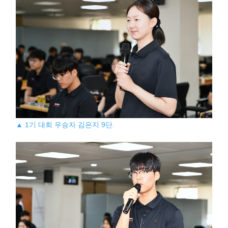
▲ 1기 대회 우승자 김은지 9단.