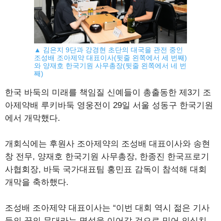
▲ 김은지 9단과 강경현 초단의 대국을 관전 중인
조성배 조아제약 대표이사(뒷줄 왼쪽에서 세 번째)
와 양재호 한국기원 사무총장(뒷줄 왼쪽에서 네 번
째)
한국 바둑의 미래를 책임질 신예들이 총출동한 제3기 조
아제약배 루키바둑 영웅전이 29일 서울 성동구 한국기원
에서 개막했다.
개회식에는 후원사 조아제약의 조성배 대표이사와 송현
창 전무, 양재호 한국기원 사무총장, 한종진 한국프로기
사협회장, 바둑 국가대표팀 홍민표 감독이 참석해 대회
개막을 축하했다.
조성배 조아제약 대표이사는 “이번 대회 역시 젊은 기사
들의 꿈의 무대라는 명성을 이어갈 것으로 믿어 의심치