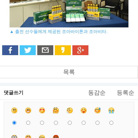
▲ 출전 선수들에게 제공된 조아바이톤과 조아비타.
목록
동감순
등록순
댓글쓰기