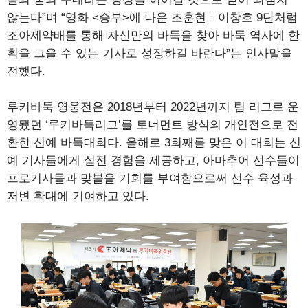
않는다”며 “영화 <승부>에 나온 조훈현ㆍ이창호 9단처럼
조아제약배를 통해 자신만의 바둑을 찾아 바둑 역사에 한
획을 그을 수 있는 기사로 성장하길 바란다”는 인사말을
전했다.
루키바둑 영웅전은 2018년부터 2022년까지 팀 리그로 운
영됐던 ‘루키바둑리그’를 토너먼트 방식의 개인전으로 전
환한 신예 바둑대회다. 올해로 3회째를 맞은 이 대회는 신
예 기사들에게 실전 경험을 제공하고, 아마추어 선수들이
프로기사들과 맞붙을 기회를 부여함으로써 선수 육성과
저변 확대에 기여하고 있다.