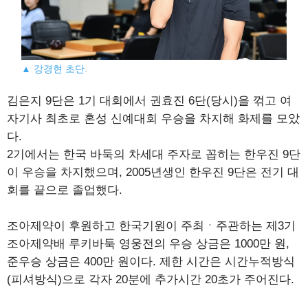
▲ 강경현 초단.
김은지 9단은 1기 대회에서 권효진 6단(당시)을 꺾고 여
자기사 최초로 혼성 신예대회 우승을 차지해 화제를 모았
다.
2기에서는 한국 바둑의 차세대 주자로 꼽히는 한우진 9단
이 우승을 차지했으며, 2005년생인 한우진 9단은 전기 대
회를 끝으로 졸업했다.
조아제약이 후원하고 한국기원이 주최ㆍ주관하는 제3기
조아제약배 루키바둑 영웅전의 우승 상금은 1000만 원,
준우승 상금은 400만 원이다. 제한 시간은 시간누적방식
(피셔방식)으로 각자 20분에 추가시간 20초가 주어진다.