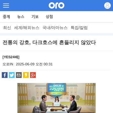
최신
세계/해외뉴스
국내/아마뉴스
특집/칼럼
전통의 강호, 다크호스에 흔들리지 않았다
[YES24배]
오로IN
2025-06-09 오전 00:31
|