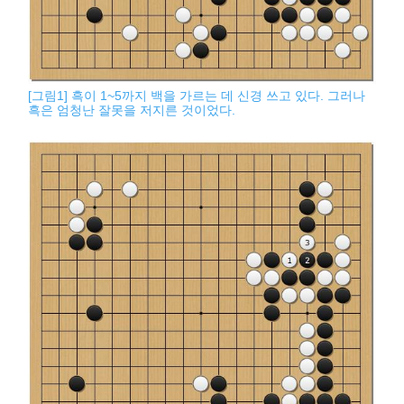
[그림1] 흑이 1~5까지 백을 가르는 데 신경 쓰고 있다. 그러나
흑은 엄청난 잘못을 저지른 것이었다.