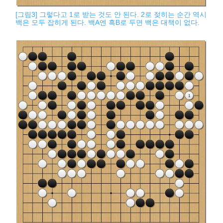
[그림3] 그렇다고 1로 받는 것도 안 된다. 2로 젖히는 순간 역시
백은 모두 잡히게 된다. 백A엔 흑B로 두면 백은 대책이 없다.