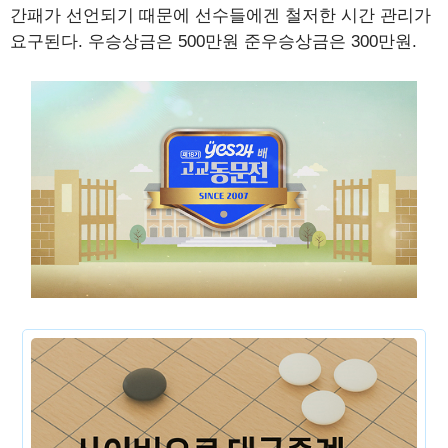
간패가 선언되기 때문에 선수들에겐 철저한 시간 관리가
요구된다. 우승상금은 500만원 준우승상금은 300만원.