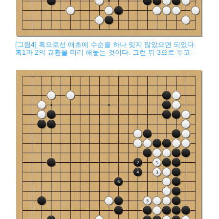
[그림4] 흑으로선 애초에 수순을 하나 잊지 않았으면 되었다.
흑1과 2의 교환을 미리 해놓는 것이다. 그런 뒤 3으로 두고-