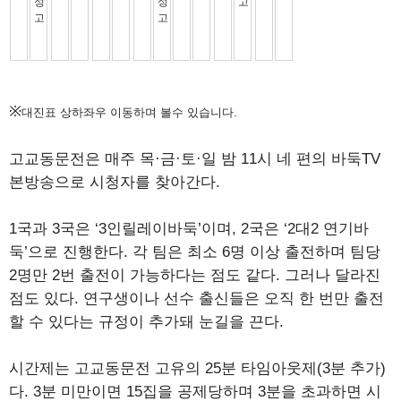
※
대진표 상하좌우 이동하며 볼수 있습니다.
고교동문전은 매주 목·금·토·일 밤 11시 네 편의 바둑TV
본방송으로 시청자를 찾아간다.
1국과 3국은 ‘3인릴레이바둑’이며, 2국은 ‘2대2 연기바
둑’으로 진행한다. 각 팀은 최소 6명 이상 출전하며 팀당
2명만 2번 출전이 가능하다는 점도 같다. 그러나 달라진
점도 있다. 연구생이나 선수 출신들은 오직 한 번만 출전
할 수 있다는 규정이 추가돼 눈길을 끈다.
시간제는 고교동문전 고유의 25분 타임아웃제(3분 추가)
다. 3분 미만이면 15집을 공제당하며 3분을 초과하면 시