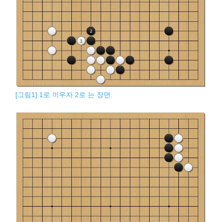
[그림1] 1로 끼우자 2로 는 장면.