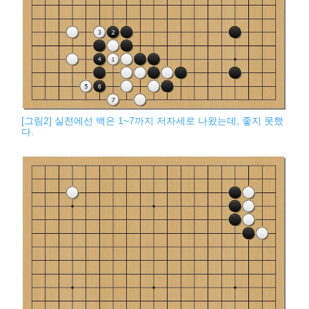
[그림2] 실전에선 백은 1~7까지 저자세로 나왔는데, 좋지 못했
다.