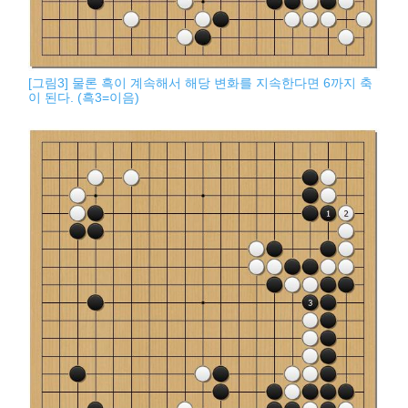
[그림3] 물론 흑이 계속해서 해당 변화를 지속한다면 6까지 축
이 된다. (흑3=이음)