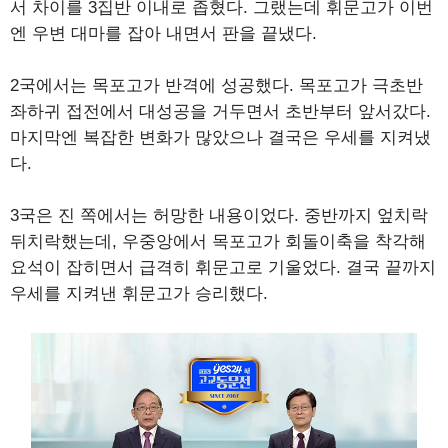
서 차이를 3집반 이내로 좁혔다. 그랬는데 휘문고가 이번
엔 우변 대마를 잡아 내면서 판을 끝냈다.
2국에서는 목포고가 반격에 성공했다. 목포고가 극초반
좌하귀 접전에서 대성공을 거두면서 초반부터 앞서갔다.
마지막엔 복잡한 변화가 많았으나 결국은 우세를 지켜냈
다.
3국은 진 쪽에서는 허망한 내용이었다. 중반까지 엎치락
뒤치락했는데, 우중앙에서 목포고가 회돌이축을 착각해
요석이 잡히면서 급격히 휘문고로 기울었다. 결국 끝까지
우세를 지켜낸 휘문고가 승리했다.