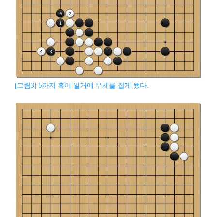
[그림3] 5까지 흑이 일거에 우세를 잡게 됐다.