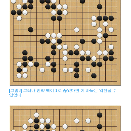
[그림3] 그러나 만약 백이 1로 끊었다면 이 바둑은 역전될 수
있었다.