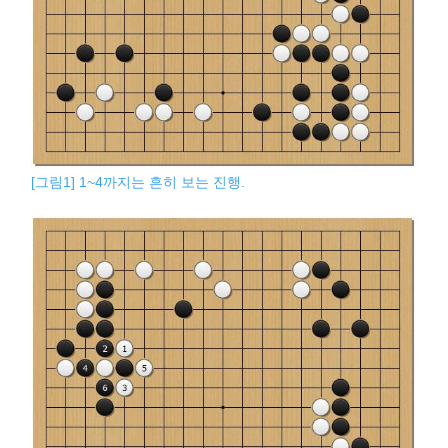
[그림1] 1~4까지는 흔히 보는 진행.