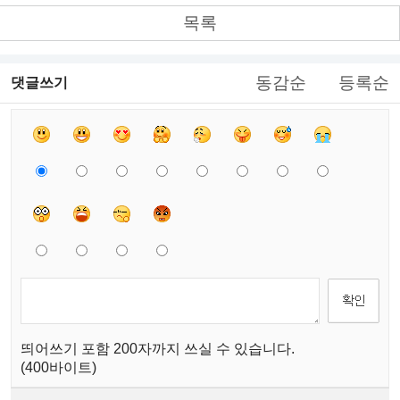
목록
동감순
등록순
댓글쓰기
띄어쓰기 포함 200자까지 쓰실 수 있습니다.
(400바이트)