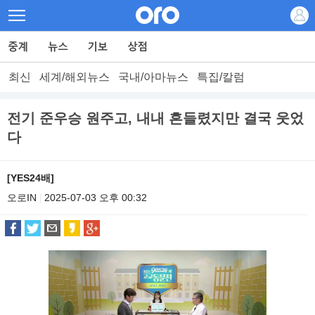
최신
세계/해외뉴스
국내/아마뉴스
특집/칼럼
전기 준우승 원주고, 내내 흔들렸지만 결국 웃었
다
[YES24배]
오로IN
2025-07-03 오후 00:32
|