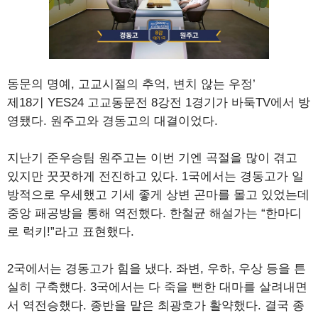
동문의 명예, 고교시절의 추억, 변치 않는 우정’
제18기 YES24 고교동문전 8강전 1경기가 바둑TV에서 방
영됐다. 원주고와 경동고의 대결이었다.
지난기 준우승팀 원주고는 이번 기엔 곡절을 많이 겪고
있지만 꿋꿋하게 전진하고 있다. 1국에서는 경동고가 일
방적으로 우세했고 기세 좋게 상변 곤마를 몰고 있었는데
중앙 패공방을 통해 역전했다. 한철균 해설가는 “한마디
로 럭키!”라고 표현했다.
2국에서는 경동고가 힘을 냈다. 좌변, 우하, 우상 등을 튼
실히 구축했다. 3국에서는 다 죽을 뻔한 대마를 살려내면
서 역전승했다. 종반을 맡은 최광호가 활약했다. 결국 종