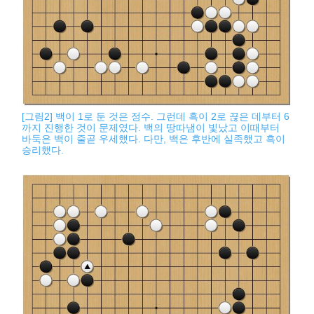
[그림2] 백이 1로 둔 것은 정수. 그런데 흑이 2로 끊은 데부터 6
까지 진행한 것이 문제였다. 백의 땅따냄이 빛났고 이때부터
바둑은 백이 줄곧 우세했다. 다만, 백은 후반에 실족했고 흑이
승리했다.