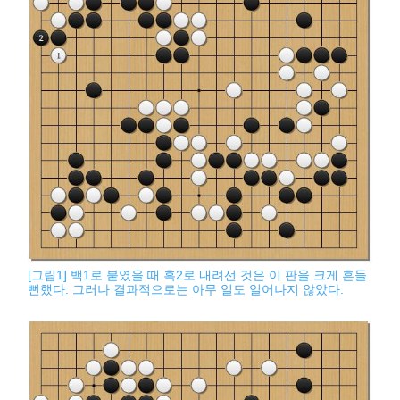
[그림1] 백1로 붙였을 때 흑2로 내려선 것은 이 판을 크게 흔들
뻔했다. 그러나 결과적으로는 아무 일도 일어나지 않았다.