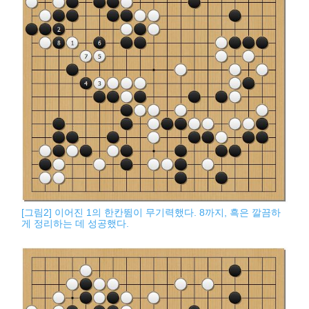
[그림2] 이어진 1의 한칸뜀이 무기력했다. 8까지, 흑은 깔끔하
게 정리하는 데 성공했다.