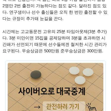
2명만 2번 출전이 가능하다는 점도 같다. 달라진 점도 있
다. 연구생이나 선수 출신들은 오직 한 번만 출전할 수 있
다는 규정이 추가돼 눈길을 끈다.
시간제는 고교동문전 고유의 25분 타임아웃제(3분 추가)
다. 3분 미만이면 15집을 공제당하며 3분을 초과하면 시
간패가 선언되기 때문에 선수들에겐 철저한 시간 관리가
요구된다. 우승상금은 500만원 준우승상금은 300만원.