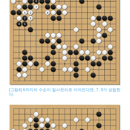
[그림4] 6까지의 수순이 일사천리로 이어진다면, 7, 9가 성립한
다.