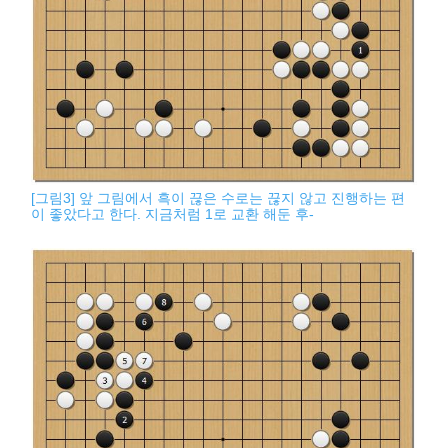
[그림3] 앞 그림에서 흑이 끊은 수로는 끊지 않고 진행하는 편
이 좋았다고 한다. 지금처럼 1로 교환 해둔 후-