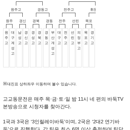
※
대진표 상하좌우 이동하며 볼수 있습니다.
고교동문전은 매주 목·금·토·일 밤 11시 네 편의 바둑TV
본방송으로 시청자를 찾아간다.
1국과 3국은 ‘3인릴레이바둑’이며, 2국은 ‘2대2 연기바
둑’으로 진행한다. 각 팀은 최소 6명 이상 출전하며 팀당