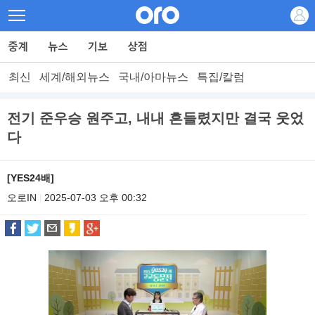
최신
세계/해외뉴스
국내/아마뉴스
특집/칼럼
전기 준우승 원주고, 내내 흔들렸지만 결국 웃었
다
[YES24배]
오로IN
2025-07-03 오후 00:32
|