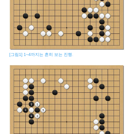
[그림1] 1~4까지는 흔히 보는 진행.