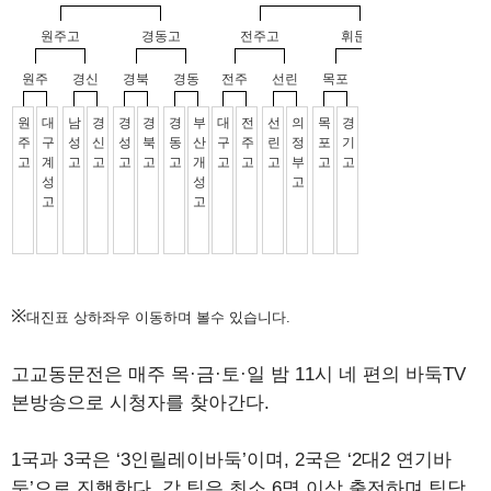
※
대진표 상하좌우 이동하며 볼수 있습니다.
고교동문전은 매주 목·금·토·일 밤 11시 네 편의 바둑TV
본방송으로 시청자를 찾아간다.
1국과 3국은 ‘3인릴레이바둑’이며, 2국은 ‘2대2 연기바
둑’으로 진행한다. 각 팀은 최소 6명 이상 출전하며 팀당