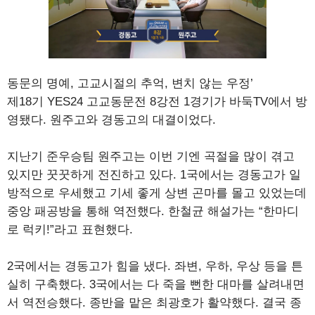
동문의 명예, 고교시절의 추억, 변치 않는 우정’
제18기 YES24 고교동문전 8강전 1경기가 바둑TV에서 방
영됐다. 원주고와 경동고의 대결이었다.
지난기 준우승팀 원주고는 이번 기엔 곡절을 많이 겪고
있지만 꿋꿋하게 전진하고 있다. 1국에서는 경동고가 일
방적으로 우세했고 기세 좋게 상변 곤마를 몰고 있었는데
중앙 패공방을 통해 역전했다. 한철균 해설가는 “한마디
로 럭키!”라고 표현했다.
2국에서는 경동고가 힘을 냈다. 좌변, 우하, 우상 등을 튼
실히 구축했다. 3국에서는 다 죽을 뻔한 대마를 살려내면
서 역전승했다. 종반을 맡은 최광호가 활약했다. 결국 종