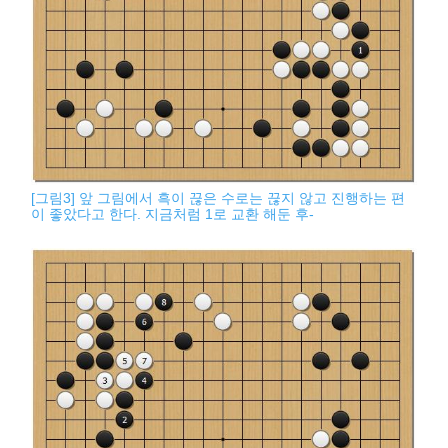
[그림3] 앞 그림에서 흑이 끊은 수로는 끊지 않고 진행하는 편
이 좋았다고 한다. 지금처럼 1로 교환 해둔 후-