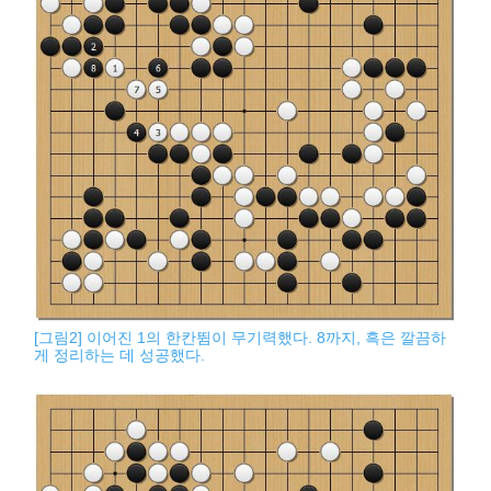
[그림2] 이어진 1의 한칸뜀이 무기력했다. 8까지, 흑은 깔끔하
게 정리하는 데 성공했다.