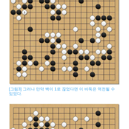
[그림3] 그러나 만약 백이 1로 끊었다면 이 바둑은 역전될 수
있었다.