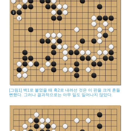
[그림1] 백1로 붙였을 때 흑2로 내려선 것은 이 판을 크게 흔들
뻔했다. 그러나 결과적으로는 아무 일도 일어나지 않았다.