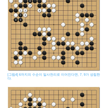
[그림4] 6까지의 수순이 일사천리로 이어진다면, 7, 9가 성립한
다.