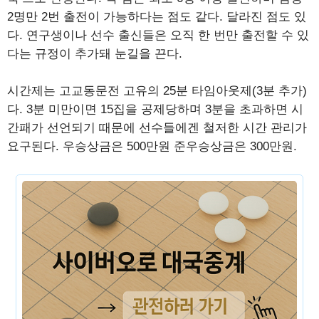
2명만 2번 출전이 가능하다는 점도 같다. 달라진 점도 있
다. 연구생이나 선수 출신들은 오직 한 번만 출전할 수 있
다는 규정이 추가돼 눈길을 끈다.
시간제는 고교동문전 고유의 25분 타임아웃제(3분 추가)
다. 3분 미만이면 15집을 공제당하며 3분을 초과하면 시
간패가 선언되기 때문에 선수들에겐 철저한 시간 관리가
요구된다. 우승상금은 500만원 준우승상금은 300만원.