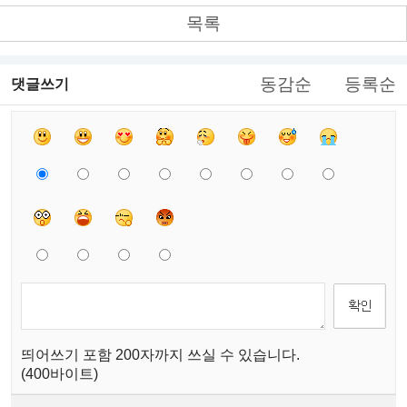
목록
동감순
등록순
댓글쓰기
띄어쓰기 포함 200자까지 쓰실 수 있습니다.
(400바이트)