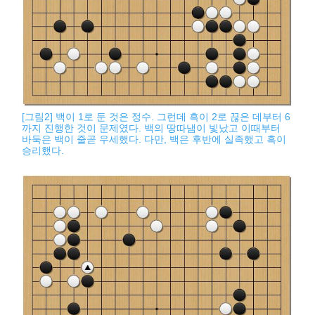
[그림2] 백이 1로 둔 것은 정수. 그런데 흑이 2로 끊은 데부터 6
까지 진행한 것이 문제였다. 백의 땅따냄이 빛났고 이때부터
바둑은 백이 줄곧 우세했다. 다만, 백은 후반에 실족했고 흑이
승리했다.