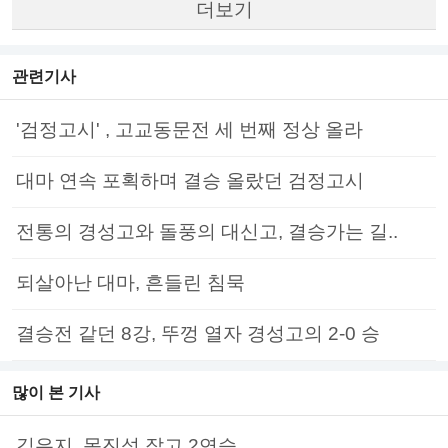
더보기
관련기사
'검정고시' , 고교동문전 세 번째 정상 올라
대마 연속 포획하며 결승 올랐던 검정고시
전통의 경성고와 돌풍의 대신고, 결승가는 길..
되살아난 대마, 흔들린 침묵
결승전 같던 8강, 뚜껑 열자 경성고의 2-0 승
많이 본 기사
김은지, 목진석 잡고 2연승