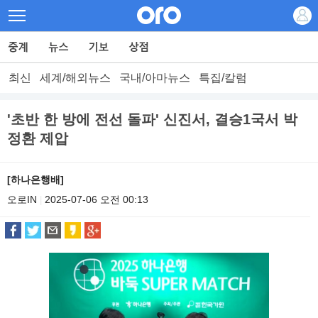
최신
세계/해외뉴스
국내/아마뉴스
특집/칼럼
'초반 한 방에 전선 돌파' 신진서, 결승1국서 박
정환 제압
[하나은행배]
오로IN
2025-07-06 오전 00:13
|