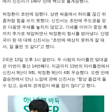
에서 신진서가 148수 만에 백으로 불계승했다.
박정환이 초반에 당했다. 상변 싸움에서 허리를 끊긴 뒤
좀처럼 힘을 쓰지 못했다. 신진서는 초반에 주도권을 얻
은 다음엔 우세를 놓치지 않았고, 기세를 이어가 중앙 흑
까지 추가로 제압하면서 박정환의 항서를 받아냈다. 단명
국이 된 데 대해 신진서는 “초반에 예상치 못하게 잘 돼
서, 잘 풀린 것 같다”고 했다.
2국은 12일 오후 1시 열린다. 두 사람의 타이틀전 맞대결
은 이번이 통산 14번째다. 지금까지 13번의 타이틀전에서
신진서 9단이 9회, 박정환 9단이 4회 우승했다. 오랜 만에
결승전에서 만난 느낌에 관해 신진서는 “항상 즐겁게 둘
수 있고, 승패와 관계없이 배울 점이 많다”고 했다.