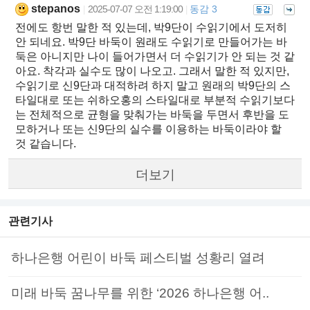
stepanos
2025-07-07 오전 1:19:00
동감 3
|
|
전에도 항번 말한 적 있는데, 박9단이 수읽기에서 도저히
안 되네요. 박9단 바둑이 원래도 수읽기로 만들어가는 바
둑은 아니지만 나이 들어가면서 더 수읽기가 안 되는 것 같
아요. 착각과 실수도 많이 나오고. 그래서 말한 적 있지만,
수읽기로 신9단과 대적하려 하지 말고 원래의 박9단의 스
타일대로 또는 쉬하오홍의 스타일대로 부분적 수읽기보다
는 전체적으로 균형을 맞춰가는 바둑을 두면서 후반을 도
모하거나 또는 신9단의 실수를 이용하는 바둑이라야 할
것 같습니다.
더보기
관련기사
하나은행 어린이 바둑 페스티벌 성황리 열려
미래 바둑 꿈나무를 위한 ‘2026 하나은행 어..