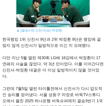
▲ [결승1국] 신진서(승)-박정환.
한국랭킹 1위 신진서 9단과 2위 박정환 9단은 랭킹에 걸
맞지 않게 신진서가 일방적으로 이긴 지 오래됐다.
다만 지난 5월 열린 제30회 LG배 16강에서 박정환이 17
연패의 사슬을 끊었다. 약 3년 만이었다. 이를 이어간다면
신진서-박정환 대결은 더 이상 일방적이지 않을 것이었
다.
그런데 7월5일 열린 타이틀전에서 신진서가 다시 압도적
인 승리를 얻어냈다. 서울 성동구 마장로 바둑TV스튜디
오에서 펼친 2025 하나은행 바둑슈퍼매치 결승3번기 1국