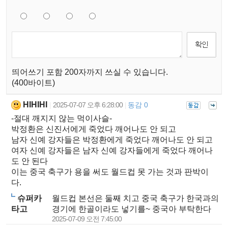
띄어쓰기 포함 200자까지 쓰실 수 있습니다.
(400바이트)
HIHIHI
2025-07-07 오후 6:28:00
동감 0
|
|
-절대 깨지지 않는 먹이사슬-
박정환은 신진서에게 죽었다 깨어나도 안 되고
남자 신예 강자들은 박정환에게 죽었다 깨어나도 안 되고
여자 신예 강자들은 남자 신예 강자들에게 죽었다 깨어나
도 안 된다
이는 중국 축구가 용을 써도 월드컵 못 가는 것과 판박이
다.
슈퍼카
월드컵 본선은 둘째 치고 중국 축구가 한국과의
타고
경기에 한골이라도 넣기를~ 중국아 부탁한다
2025-07-09 오전 7:45:00