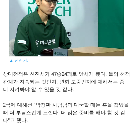
▲ 신진서.
상대전적은 신진서가 47승24패로 앞서게 됐다. 둘의 천적
관계가 지속되는 것인지, 변화 도중인지에 대해서는 좀
더 지켜봐야 알 수 있을 것 같다.
2국에 대해선 “박정환 사범님과 대국할 때는 흑을 잡았을
때 더 부담스럽게 느낀다. 더 많은 준비를 해야 할 것 같
다”고 했다.