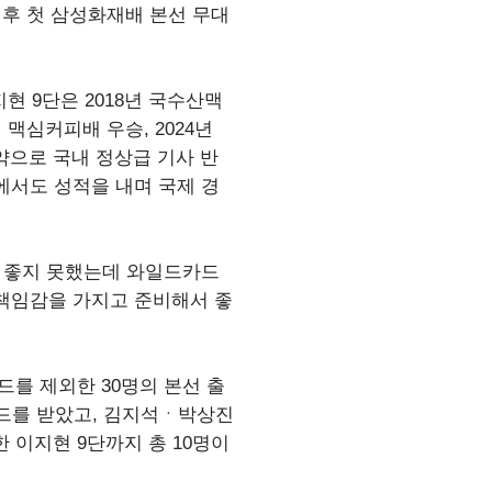
 후 첫 삼성화재배 본선 무대
현 9단은 2018년 국수산맥
맥심커피배 우승, 2024년
활약으로 국내 정상급 기사 반
에서도 성적을 내며 국제 경
이 좋지 못했는데 와일드카드
 책임감을 가지고 준비해서 좋
를 제외한 30명의 본선 출
시드를 받았고, 김지석ㆍ박상진
 이지현 9단까지 총 10명이