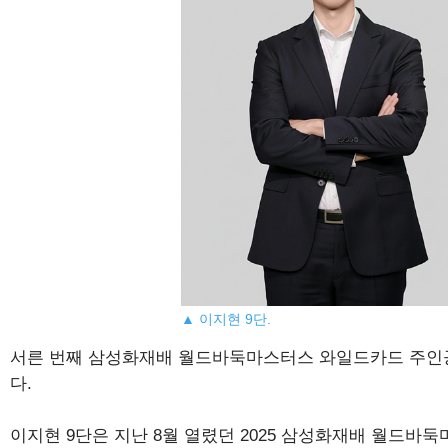
▲ 이지현 9단.
서른 번째 삼성화재배 월드바둑마스터스 와일드카드 주인
다.
이지현 9단은 지난 8월 열렸던 2025 삼성화재배 월드바