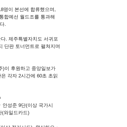
18명이 본선에 합류했으며,
 통합예선 월드조를 통과해
다.
한다. 제주특별자치도 서귀포
까지 단판 토너먼트로 펼쳐지며
주)이 후원하고 중앙일보가
은 각자 2시간에 60초 초읽
수
ㆍ안성준 9단(이상 국가시
단(와일드카드)