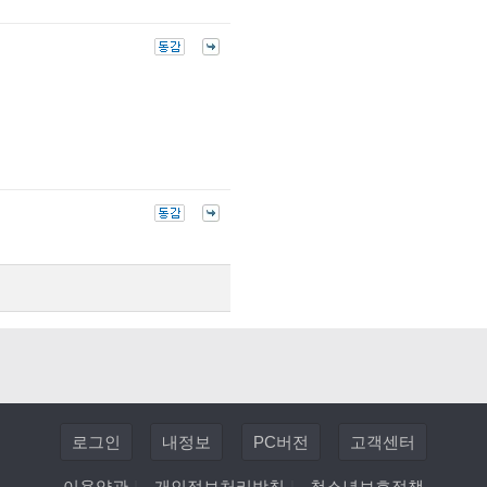
로그인
내정보
PC버전
고객센터
이용약관
|
개인정보처리방침
|
청소년보호정책