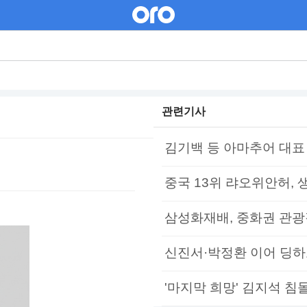
관련기사
김기백 등 아마추어 대표
중국 13위 랴오위안허, 생
삼성화재배, 중화권 관광객
신진서·박정환 이어 딩하
'마지막 희망' 김지석 침몰