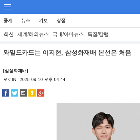
최신
세계/해외뉴스
국내/아마뉴스
특집/칼럼
와일드카드는 이지현, 삼성화재배 본선은 처음
[삼성화재배]
오로IN
2025-09-10 오후 04:44
|