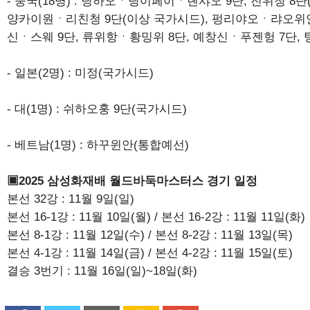
- 중국(18명) : 딩하오ㆍ당이페이ㆍ롄샤오 9단, 진위청 8
양카이원ㆍ리친청 9단(이상 국가시드), 펑리야오ㆍ랴
신ㆍ스웨 9단, 류위항ㆍ황밍위 8단, 예창신ㆍ푸젠헝 7단, 
- 일본(2명) : 미정(국가시드)
- 대(1명) : 쉬하오훙 9단(국가시드)
- 베트남(1명) : 하꾸윈안(통합예선)
▣2025 삼성화재배 월드바둑마스터스 경기 일정
본선 32강 : 11월 9일(일)
본선 16-1강 : 11월 10일(월) / 본선 16-2강 : 11월 11일(화)
본선 8-1강 : 11월 12일(수) / 본선 8-2강 : 11월 13일(목)
본선 4-1강 : 11월 14일(금) / 본선 4-2강 : 11월 15일(토)
결승 3번기 : 11월 16일(일)~18일(화)