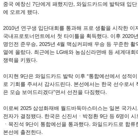
중국 예창신 7단에게 패했지만, 와일드카드에 발탁돼 입단
에 오르게 됐다.
2010년 연구생 입단대회를 통과해 프로 생활을 시작한 이지
국내프로토너먼트에서 첫 타이틀을 획득했다. 이후 2020년 
명인전 준우승, 2025년 4월 맥심커피배 우승 등 꾸준한 
열에 올랐다. 최근에는 LG배와 농심신라면배 등 세계대회
쟁력을 키웠다.
이지현 9단은 와일드카드 발탁 이후 “통합예선에서 성적
로 기회를 주셔서 감사드린다. 본선에서는 한국 선수로서
은 모습 보여드리겠다”면서 선전을 다짐했다.
이로써 2025 삼성화재배 월드바둑마스터스는 일본 국가시드
전자가 결정됐다. 한국은 신진서ㆍ박정환 9단 등 6명이 
ㆍ목진석 9단이 통합예선을 통과했다. 와일드카드로 합류한
본선에 출전한다.