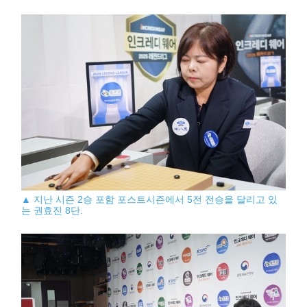
▲ 지난 시즌 2승 포함 포스트시즌에서 5전 전승을 달리고 있
는 권효진 8단.