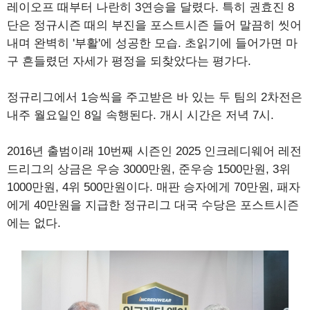
레이오프 때부터 나란히 3연승을 달렸다. 특히 권효진 8
단은 정규시즌 때의 부진을 포스트시즌 들어 말끔히 씻어
내며 완벽히 '부활'에 성공한 모습. 초읽기에 들어가면 마
구 흔들렸던 자세가 평정을 되찾았다는 평가다.
정규리그에서 1승씩을 주고받은 바 있는 두 팀의 2차전은
내주 월요일인 8일 속행된다. 개시 시간은 저녁 7시.
2016년 출범이래 10번째 시즌인 2025 인크레디웨어 레전
드리그의 상금은 우승 3000만원, 준우승 1500만원, 3위
1000만원, 4위 500만원이다. 매판 승자에게 70만원, 패자
에게 40만원을 지급한 정규리그 대국 수당은 포스트시즌
에는 없다.