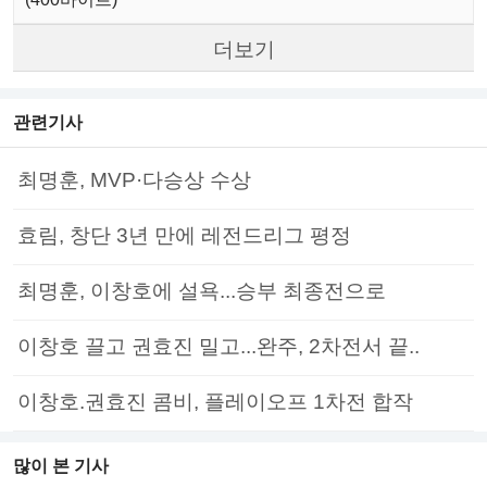
더보기
관련기사
최명훈, MVP·다승상 수상
효림, 창단 3년 만에 레전드리그 평정
최명훈, 이창호에 설욕...승부 최종전으로
이창호 끌고 권효진 밀고...완주, 2차전서 끝..
이창호.권효진 콤비, 플레이오프 1차전 합작
많이 본 기사