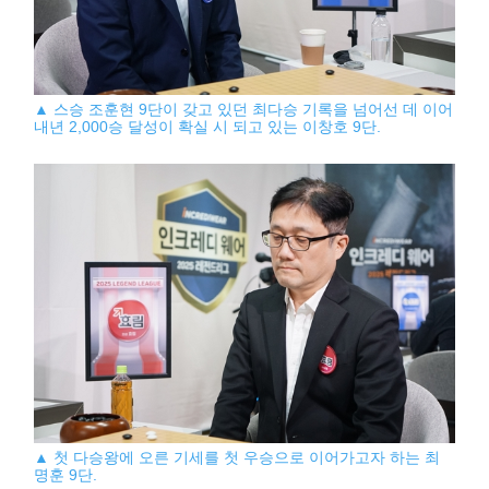
▲ 스승 조훈현 9단이 갖고 있던 최다승 기록을 넘어선 데 이어
내년 2,000승 달성이 확실 시 되고 있는 이창호 9단.
▲ 첫 다승왕에 오른 기세를 첫 우승으로 이어가고자 하는 최
명훈 9단.