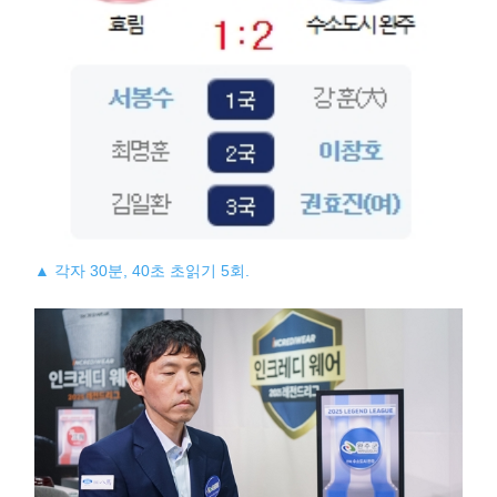
▲ 각자 30분, 40초 초읽기 5회.