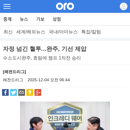
최신
세계/해외뉴스
국내/아마뉴스
특집/칼럼
자정 넘긴 혈투...완주, 기선 제압
수소도시완주, 효림에 챔프 1차전 승리
[레전드리그]
레전드리그
2025-12-04 오전 06:44
|