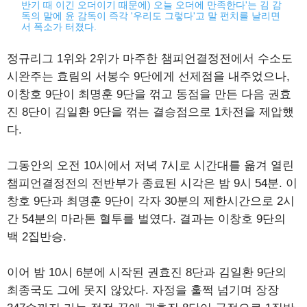
반기 때 이긴 오더이기 때문에) 오늘 오더에 만족한다'는 김 감
독의 말에 윤 감독이 즉각 '우리도 그렇다'고 말 펀치를 날리면
서 폭소가 터졌다.
정규리그 1위와 2위가 마주한 챔피언결정전에서 수소도
시완주는 효림의 서봉수 9단에게 선제점을 내주었으나,
이창호 9단이 최명훈 9단을 꺾고 동점을 만든 다음 권효
진 8단이 김일환 9단을 꺾는 결승점으로 1차전을 제압했
다.
그동안의 오전 10시에서 저녁 7시로 시간대를 옮겨 열린
챔피언결정전의 전반부가 종료된 시각은 밤 9시 54분. 이
창호 9단과 최명훈 9단이 각자 30분의 제한시간으로 2시
간 54분의 마라톤 혈투를 벌였다. 결과는 이창호 9단의
백 2집반승.
이어 밤 10시 6분에 시작된 권효진 8단과 김일환 9단의
최종국도 그에 못지 않았다. 자정을 훌쩍 넘기며 장장