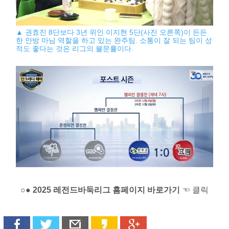
▲ 권효진 8단보다 3년 위인 이지현 5단(사진 오른쪽)이 든든
한 안방 마님 역할을 하고 있는 완주팀. 소통이 잘 되는 팀이 성
적도 좋다는 것은 리그의 불문률이다.
○● 2025 레전드바둑리그 홈페이지 바로가기
☜ 클릭