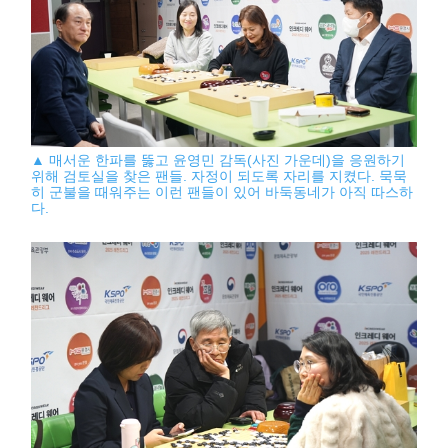
▲ 매서운 한파를 뚫고 윤영민 감독(사진 가운데)을 응원하기
위해 검토실을 찾은 팬들. 자정이 되도록 자리를 지켰다. 묵묵
히 군불을 때워주는 이런 팬들이 있어 바둑동네가 아직 따스하
다.