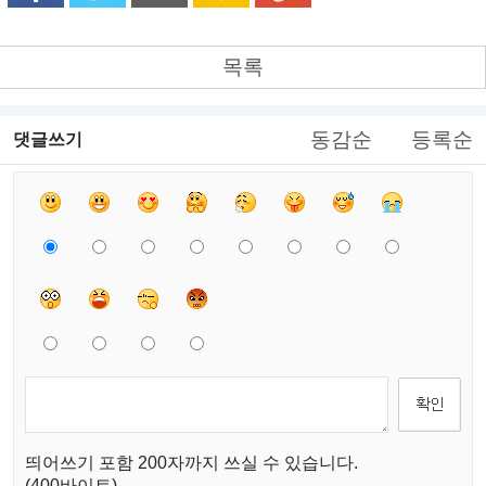
목록
동감순
등록순
댓글쓰기
띄어쓰기 포함 200자까지 쓰실 수 있습니다.
(400바이트)