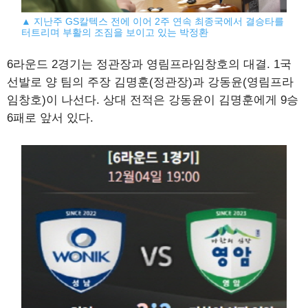
▲ 지난주 GS칼텍스 전에 이어 2주 연속 최종국에서 결승타를
터트리며 부활의 조짐을 보이고 있는 박정환
6라운드 2경기는 정관장과 영림프라임창호의 대결. 1국
선발로 양 팀의 주장 김명훈(정관장)과 강동윤(영림프라
임창호)이 나선다. 상대 전적은 강동윤이 김명훈에게 9승
6패로 앞서 있다.