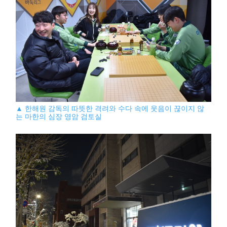
▲ 한해원 감독의 따뜻한 격려와 수다 속에 웃음이 끊이지 않
는 마한의 심장 영암 검토실