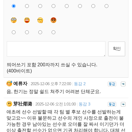
띄어쓰기 포함 200자까지 쓰실 수 있습니다.
(400바이트)
예류자
2025-12-06 오후 7:22:00
동감 2
|
|
음, 한기는 정말 쉴드 쳐주기 어려븐 단체군요.
芽社倻潞
2025-12-06 오전 1:01:00
동감 3
|
|
애초에 선수 선발할 때 각 팀 별 후보 선수를 선발하는게
맞고요~~ 이유 불문하고 선수의 개인 사정으로 출전이 불
가능한 경우 남아있는 선수로 오더를 잘 짜서 이기던가 더
이상 출전할 선수가 없으면 기권 처리해야 합니다. 대체 선