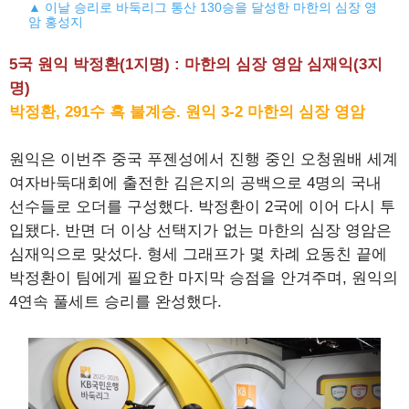
▲ 이날 승리로 바둑리그 통산 130승을 달성한 마한의 심장 영
암 홍성지
5국 원익 박정환(1지명) : 마한의 심장 영암 심재익(3지
명)
박정환, 291수 흑 불계승. 원익 3-2 마한의 심장 영암
원익은 이번주 중국 푸젠성에서 진행 중인 오청원배 세계
여자바둑대회에 출전한 김은지의 공백으로 4명의 국내
선수들로 오더를 구성했다. 박정환이 2국에 이어 다시 투
입됐다. 반면 더 이상 선택지가 없는 마한의 심장 영암은
심재익으로 맞섰다. 형세 그래프가 몇 차례 요동친 끝에
박정환이 팀에게 필요한 마지막 승점을 안겨주며, 원익의
4연속 풀세트 승리를 완성했다.