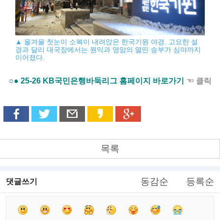
▲ 올겨울 첫눈이 소복이 내려앉은 한국기원 야경. 고요한 설
경과 달리 대국장에서는 원익과 영암의 열띤 승부가 심야까지
이어졌다.
○● 25-26 KB국민은행바둑리그 홈페이지 바로가기
☜ 클릭
목록
동감순
등록순
댓글쓰기