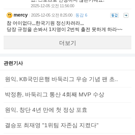
2025-12-05 오전 11:56:00
mercy
2025-12-05 오전 8:25:00
동감 6
|
|
참 어이없다,,,한국기원 정신차려라,,,
당장 규정을 손봐서 1지명이 2번씩 출전 못하게 하라~~
더보기
관련기사
원익, KB국민은행 바둑리그 우승 기념 팬 초..
박정환, 바둑리그 통산 4회째 MVP 수상
원익, 창단 4년 만에 첫 정상 포효
결승포 최재영 "1위팀 자존심 지켰다"