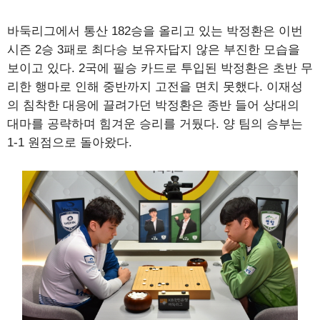
바둑리그에서 통산 182승을 올리고 있는 박정환은 이번
시즌 2승 3패로 최다승 보유자답지 않은 부진한 모습을
보이고 있다. 2국에 필승 카드로 투입된 박정환은 초반 무
리한 행마로 인해 중반까지 고전을 면치 못했다. 이재성
의 침착한 대응에 끌려가던 박정환은 종반 들어 상대의
대마를 공략하며 힘겨운 승리를 거뒀다. 양 팀의 승부는
1-1 원점으로 돌아왔다.