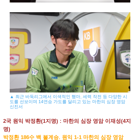
▲ 최근 바둑리그에서 이색적인 행마, 세력 작전 등 다양한 시
도를 선보이며 14연승 가도를 달리고 있는 마한의 심장 영암
신진서
2국 원익 박정환(1지명) : 마한의 심장 영암 이재성(4지
명)
박정환 186수 백 불계승. 원익 1-1 마한의 심장 영암