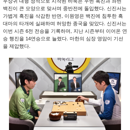
우상귀 대형 정석으로 시작된 바둑은 우변 흑진과 좌변
백진이 큰 모양으로 맞서며 중반전에 돌입했다. 신진서는
가볍게 흑진을 삭감한 반면, 이원영은 백진에 침투한 흑
대마의 타개에 실패하며 허망한 종국을 맞았다. 신진서는
이번 시즌 6전 전승을 기록하며, 지난 시즌부터 이어온 연
승 행진을 14연승으로 늘렸다. 마한의 심장 영암이 기선
을 제압했다.