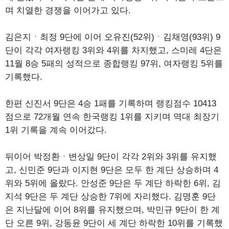
며 치열한 경쟁을 이어가고 있다.
김은지ㆍ최정 9단에 이어 오유진(52위)ㆍ김채영(93위) 9
단이 각각 여자랭킹 3위와 4위를 차지했고, 스미레 4단은
11월 8승 5패의 성적으로 종합랭킹 97위, 여자랭킹 5위를
기록했다.
한편 신진서 9단은 4승 1패를 기록하며 랭킹점수 10413
점으로 72개월 연속 한국랭킹 1위를 지키며 역대 최장기
1위 기록을 계속 이어갔다.
뒤이어 박정환ㆍ변상일 9단이 각각 2위와 3위를 유지했
고, 신민준 9단과 이지현 9단은 모두 한 계단 상승하며 4
위와 5위에 올랐다. 안성준 9단은 두 계단 하락한 6위, 김
지석 9단은 두 계단 상승한 7위에 자리했다. 김명훈 9단
은 지난달에 이어 8위를 유지했으며, 박민규 9단이 한 계
단 오른 9위, 강동윤 9단이 세 계단 하락한 10위를 기록했