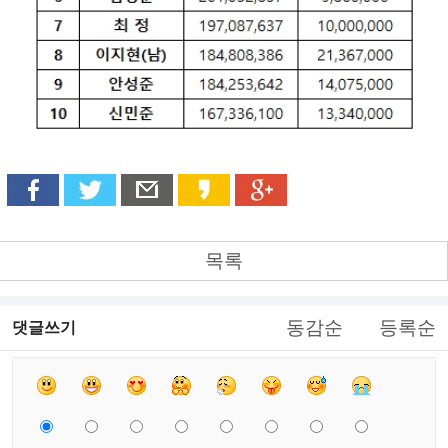
목록
동감순
등록순
댓글쓰기