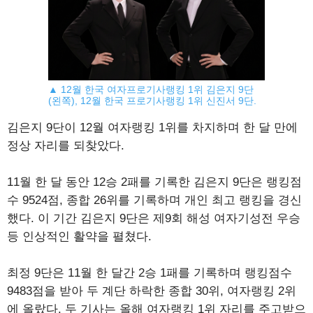
▲ 12월 한국 여자프로기사랭킹 1위 김은지 9단
(왼쪽), 12월 한국 프로기사랭킹 1위 신진서 9단.
김은지 9단이 12월 여자랭킹 1위를 차지하며 한 달 만에
정상 자리를 되찾았다.
11월 한 달 동안 12승 2패를 기록한 김은지 9단은 랭킹점
수 9524점, 종합 26위를 기록하며 개인 최고 랭킹을 경신
했다. 이 기간 김은지 9단은 제9회 해성 여자기성전 우승
등 인상적인 활약을 펼쳤다.
최정 9단은 11월 한 달간 2승 1패를 기록하며 랭킹점수
9483점을 받아 두 계단 하락한 종합 30위, 여자랭킹 2위
에 올랐다. 두 기사는 올해 여자랭킹 1위 자리를 주고받으