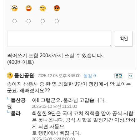
띄어쓰기 포함 200자까지 쓰실 수 있습니다.
(400바이트)
돌산공원
2025-12-05 오후 8:38:00
동감 0
|
|
송아지 삼총사 중 한 명 최철한 9단이 랭킹에서 안 보이는
군요. 왜빠졌지요??
돌산공
아!! 그렇군요. 울라님 고맙습니다.
2025-12-10 오전 11:21:00
원
울라
최철한 9단은 국대 코치 직책을 맡아 공식 시합
은 못나옵니다. 공식 시합을 일정기간 이상 안하
게 되면 자동으
로 랭킹에서 빠집니다.
2025-12-08 오전 8:00:00