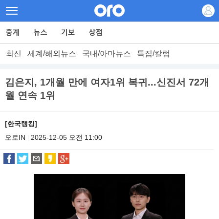
최신
세계/해외뉴스
국내/아마뉴스
특집/칼럼
김은지, 1개월 만에 여자1위 복귀...신진서 72개
월 연속 1위
[한국랭킹]
오로IN
2025-12-05 오전 11:00
|