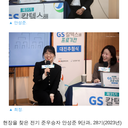
▲ 안성준.
▲ 최정.
현장을 찾은 전기 준우승자 안성준 9단과, 28기(2023년)