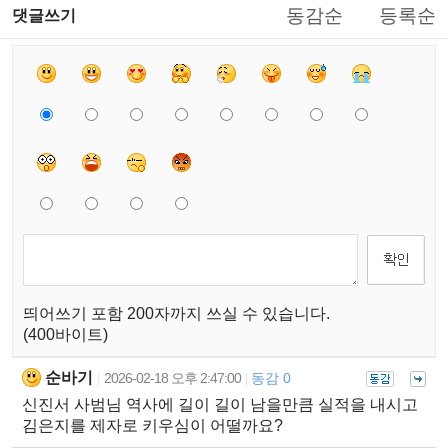
동감순
등록순
댓글쓰기
띄어쓰기 포함 200자까지 쓰실 수 있습니다.
(400바이트)
순바기
2026-02-18 오후 2:47:00
동감 0
|
|
신진서 사범님 역사에 길이 길이 남을만큼 실적을 내시고
김은지를 제자로 키우심이 어떨까요?