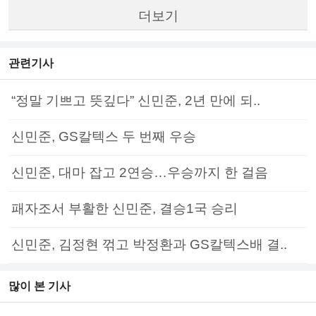
더보기
관련기사
“정말 기쁘고 뜻깊다” 신민준, 2년 만에 되..
신민준, GS칼텍스 두 번째 우승
신민준, 대마 잡고 2연승…우승까지 한 걸음
패자조서 부활한 신민준, 결승1국 승리
신민준, 김정현 꺾고 박정환과 GS칼텍스배 결..
많이 본 기사