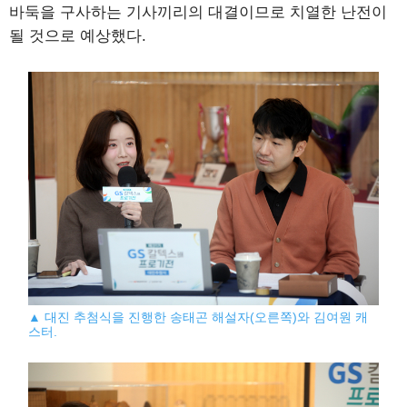
바둑을 구사하는 기사끼리의 대결이므로 치열한 난전이
될 것으로 예상했다.
▲ 대진 추첨식을 진행한 송태곤 해설자(오른쪽)와 김여원 캐
스터.