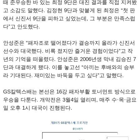
때 준우승한 바 있는 최정 9단은 대진 결과를 직접 지켜봤
고 소감도 말했다. 김정현 9단과 맞붙게 된 최정은 “첫 판
에서 신진서 9단을 피하고 싶었는데, 그 부분은 만족스럽
다”고 안도했다.
안성준은 “패자조로 떨어졌다가 결승까지 올라가 신진서
선수와 대국했다. 비록 졌지만 즐거운 경험이었다”고 작
년의 기억을 떠올렸다. 안성준은 2006년생 막내 김승진 7
단과 대결하게 됐다. 이를 놓고선 “아끼는 후배와의 승부
라 기대된다. 재미있는 바둑을 두고 싶다”고 말했다.
GS칼텍스배는 본선은 16강 패자부활 토너먼트 방식으로
우승을 다툰다. 개막전은 3월4일 열리며, 매주 수·목·금요
일 오후 1시 대국이 진행된다.