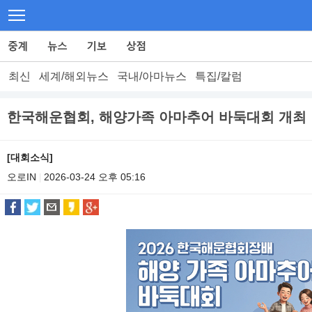
최신
세계/해외뉴스
국내/아마뉴스
특집/칼럼
한국해운협회, 해양가족 아마추어 바둑대회 개최
[대회소식]
오로IN
2026-03-24 오후 05:16
|