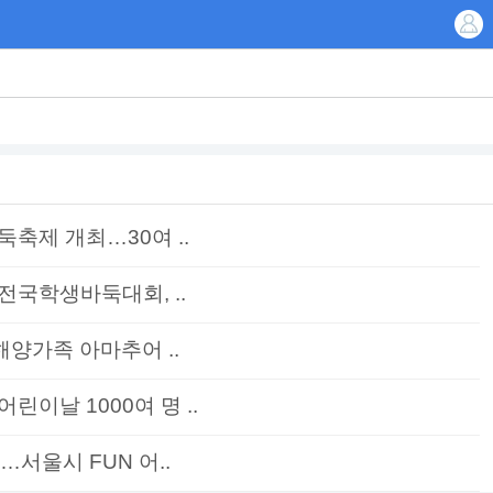
축제 개최…30여 ..
전국학생바둑대회, ..
해양가족 아마추어 ..
이날 1000여 명 ..
…서울시 FUN 어..