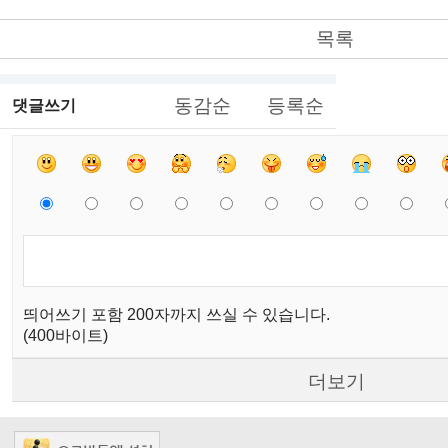
목록
동감순
등록순
댓글쓰기
띄어쓰기 포함 200자까지 쓰실 수 있습니다.
(400바이트)
더보기