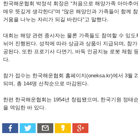
한국해운협회 박정석 회장은 “처음으로 해양가족 아마추어
매우 뜻깊게 생각한다”며 “많은 해양인과 가족들이 함께 
거움을 나누는 자리가 되길 바란다”고 말했다.
대회는 해양 관련 종사자는 물론 가족들도 참여할 수 있
뉘어 진행된다. 성적에 따라 상금과 상품이 지급되며, 참
공된다. 또한 프로기사 다면기, 바둑 인공지능 로봇 체험 
다.
참가 접수는 한국해운협회 홈페이지(oneksa.kr)에서 3월 
되며, 총 144명 선착순으로 마감된다.
한편 한국해운협회는 1954년 창립됐으며, 한국기원 정태순
을 역임한 바 있다.