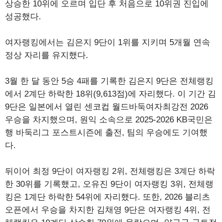
상승한 10위에 오르며 입단 후 처음으로 10위권 진입에
성공했다.
여자랭킹에서는 김은지 9단이 1위를 지키며 5개월 연속
정상 자리를 유지했다.
3월 한 달 동안 5승 4패를 기록한 김은지 9단은 전체랭킹
에서 2계단 하락한 18위(9,613점)에 자리했다. 이 기간 김
9단은 일본에서 열린 센코컵 월드바둑여자최강전 2026
우승을 차지했으며, 원익 소속으로 2025-2026 KB국민은
행 바둑리그 포스트시즌에 출전, 팀의 우승에도 기여했
다.
뒤이어 최정 9단이 여자랭킹 2위, 전체랭킹은 3계단 하락
한 30위를 기록했고, 오유진 9단이 여자랭킹 3위, 전체랭
킹은 1계단 하락한 54위에 자리했다. 또한, 2026 블리츠
오픈에서 우승을 차지한 김채영 9단은 여자랭킹 4위, 전