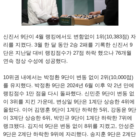
신진서 9단이 4월 랭킹에서도 변함없이 1위(10,383점) 자
리를 지켰다. 3월 한 달 동안 2승 2패를 기록한 신진서 9
단은 지난달 대비 랭킹점수가 27점 하락 했으나 76개월
연속 정상 수성에 성공했다.
10위권 내에서는 박정환 9단이 변동 없이 2위(10,000점)
를 유지했다. 박정환 9단은 2024년 6월 이후 약 2년 만에
랭킹점수 1만 점을 다시 돌파했다. 신민준 9단이 변동 없
이 3위를 지킨 가운데, 변상일 9단은 1계단 상승한 4위에
올랐다. 이어 김명훈 9단이 1계단 하락한 5위, 강동윤 9단
이 3계단 상승한 6위, 박민규 9단이 1계단 하락한 7위에
랭크됐다. 김지석 9단은 변동 없이 8위를 지켰고, 안성준
9단은 2계단 하락한 9위에 자리했다. 송지훈 9단은 2계단