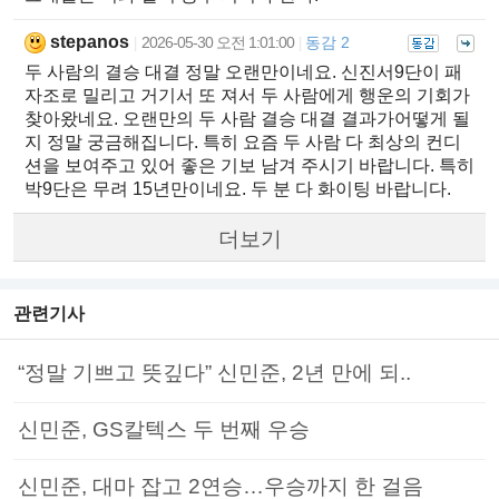
stepanos
2026-05-30 오전 1:01:00
동감 2
|
|
두 사람의 결승 대결 정말 오랜만이네요. 신진서9단이 패
자조로 밀리고 거기서 또 져서 두 사람에게 행운의 기회가
찾아왔네요. 오랜만의 두 사람 결승 대결 결과가어떻게 될
지 정말 궁금해집니다. 특히 요즘 두 사람 다 최상의 컨디
션을 보여주고 있어 좋은 기보 남겨 주시기 바랍니다. 특히
박9단은 무려 15년만이네요. 두 분 다 화이팅 바랍니다.
더보기
관련기사
“정말 기쁘고 뜻깊다” 신민준, 2년 만에 되..
신민준, GS칼텍스 두 번째 우승
신민준, 대마 잡고 2연승…우승까지 한 걸음