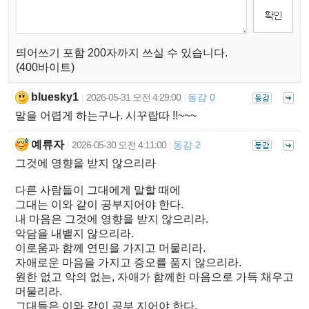
띄어쓰기 포함 200자까지 쓰실 수 있습니다.
(400바이트)
bluesky1
2026-05-31 오전 4:29:00
동감 0
|
|
말을 어렵게 하는구나. 시꾸랍따 !!~~~
예류자
2026-05-30 오전 4:11:00
동감 2
|
|
그것에 영향을 받지 않으리라
다른 사람들이 그대에게 말할 때에
그대는 이와 같이 공부지어야 한다.
내 마음은 그것에 영향을 받지 않으리라.
악담을 내뱉지 않으리라.
이로움과 함께 연민을 가지고 머물리라.
자애로운 마음을 가지고 증오를 품지 않으리라.
원한 없고 악의 없는, 자애가 함께한 마음으로 가득 채우고
머물리라.
그대들은 이와 같이 공부 지어야 한다.