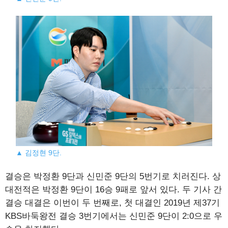
▲ 김정현 9단.
결승은 박정환 9단과 신민준 9단의 5번기로 치러진다. 상
대전적은 박정환 9단이 16승 9패로 앞서 있다. 두 기사 간
결승 대결은 이번이 두 번째로, 첫 대결인 2019년 제37기
KBS바둑왕전 결승 3번기에서는 신민준 9단이 2:0으로 우