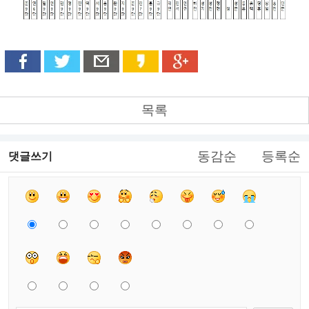
목록
동감순
등록순
댓글쓰기