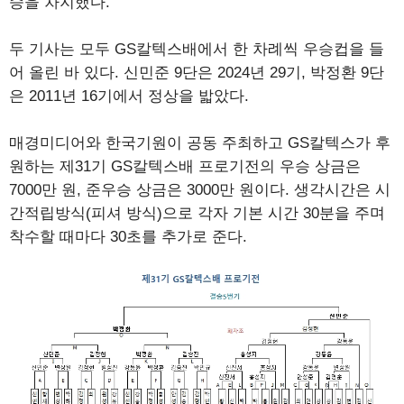
승을 차지했다.
두 기사는 모두 GS칼텍스배에서 한 차례씩 우승컵을 들
어 올린 바 있다. 신민준 9단은 2024년 29기, 박정환 9단
은 2011년 16기에서 정상을 밟았다.
매경미디어와 한국기원이 공동 주최하고 GS칼텍스가 후
원하는 제31기 GS칼텍스배 프로기전의 우승 상금은
7000만 원, 준우승 상금은 3000만 원이다. 생각시간은 시
간적립방식(피셔 방식)으로 각자 기본 시간 30분을 주며
착수할 때마다 30초를 추가로 준다.