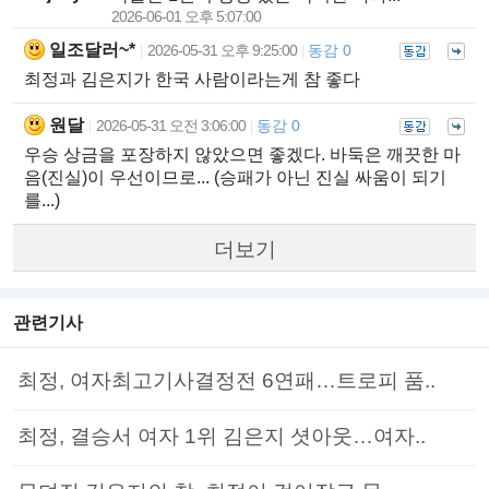
2026-06-01 오후 5:07:00
일조달러~*
2026-05-31 오후 9:25:00
동감 0
|
|
최정과 김은지가 한국 사람이라는게 참 좋다
원달
2026-05-31 오전 3:06:00
동감 0
|
|
우승 상금을 포장하지 않았으면 좋겠다. 바둑은 깨끗한 마
음(진실)이 우선이므로... (승패가 아닌 진실 싸움이 되기
를...)
더보기
관련기사
최정, 여자최고기사결정전 6연패…트로피 품..
최정, 결승서 여자 1위 김은지 셧아웃…여자..