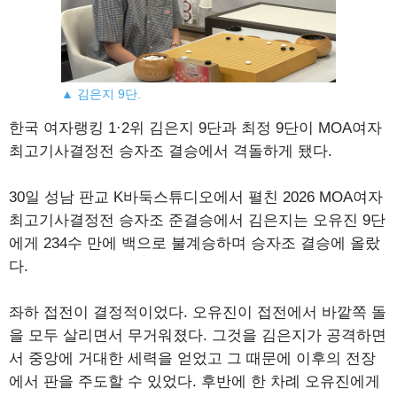
▲ 김은지 9단.
한국 여자랭킹 1·2위 김은지 9단과 최정 9단이 MOA여자
최고기사결정전 승자조 결승에서 격돌하게 됐다.
30일 성남 판교 K바둑스튜디오에서 펼친 2026 MOA여자
최고기사결정전 승자조 준결승에서 김은지는 오유진 9단
에게 234수 만에 백으로 불계승하며 승자조 결승에 올랐
다.
좌하 접전이 결정적이었다. 오유진이 접전에서 바깥쪽 돌
을 모두 살리면서 무거워졌다. 그것을 김은지가 공격하면
서 중앙에 거대한 세력을 얻었고 그 때문에 이후의 전장
에서 판을 주도할 수 있었다. 후반에 한 차례 오유진에게