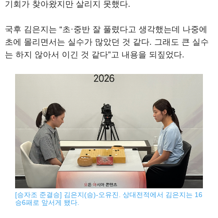
기회가 찾아왔지만 살리지 못했다.
국후 김은지는 “초·중반 잘 풀렸다고 생각했는데 나중에
초에 몰리면서는 실수가 많았던 것 같다. 그래도 큰 실수
는 하지 않아서 이긴 것 같다”고 내용을 되짚었다.
[승자조 준결승] 김은지(승)-오유진. 상대전적에서 김은지는 16
승6패로 앞서게 됐다.