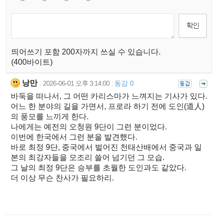
띄어쓰기 포함 200자까지 쓰실 수 있습니다.
(400바이트)
낭만
2026-06-01 오후 3:14:00
동감 0
|
|
바둑을 떠나서, 그 어떤 카리스마가 느껴지는 기사가 있다.
어느 한 분야의 길을 가면서, 프로라 하기 전에 도인(道人)
의 풍모를 느끼게 한다.
나에게는 예전의 오청원 9단이 그런 분이었다.
이번에 한국에서 그런 분을 발견했다.
바로 최정 9단, 중국에서 벌어진 천태산배에서 중국과 일
본의 최강자들을 모조리 쓸어 넘기던 그 모습.
그 날의 최정 9단은 승부를 초월한 도인과도 같았다.
더 이상 무슨 찬사가 필요하리.