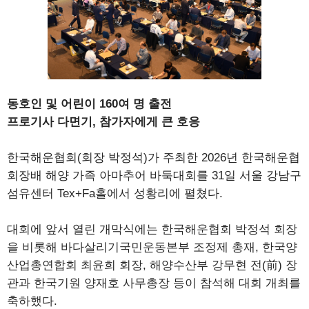
동호인 및 어린이 160여 명 출전
프로기사 다면기, 참가자에게 큰 호응
한국해운협회(회장 박정석)가 주최한 2026년 한국해운협
회장배 해양 가족 아마추어 바둑대회를 31일 서울 강남구
섬유센터 Tex+Fa홀에서 성황리에 펼쳤다.
대회에 앞서 열린 개막식에는 한국해운협회 박정석 회장
을 비롯해 바다살리기국민운동본부 조정제 총재, 한국양
산업총연합회 최윤희 회장, 해양수산부 강무현 전(前) 장
관과 한국기원 양재호 사무총장 등이 참석해 대회 개최를
축하했다.