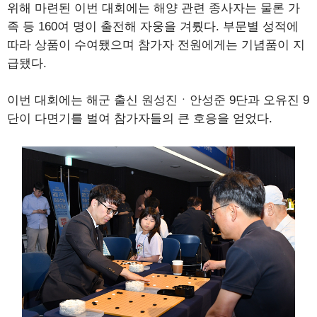
위해 마련된 이번 대회에는 해양 관련 종사자는 물론 가
족 등 160여 명이 출전해 자웅을 겨뤘다. 부문별 성적에
따라 상품이 수여됐으며 참가자 전원에게는 기념품이 지
급됐다.
이번 대회에는 해군 출신 원성진ㆍ안성준 9단과 오유진 9
단이 다면기를 벌여 참가자들의 큰 호응을 얻었다.