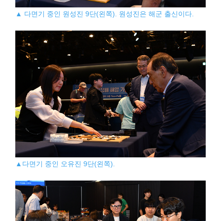
▲ 다면기 중인 원성진 9단(왼쪽). 원성진은 해군 출신이다.
▲다면기 중인 오유진 9단(왼쪽).