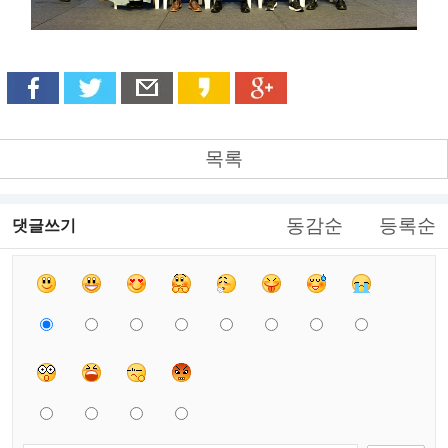
목록
동감순
등록순
댓글쓰기