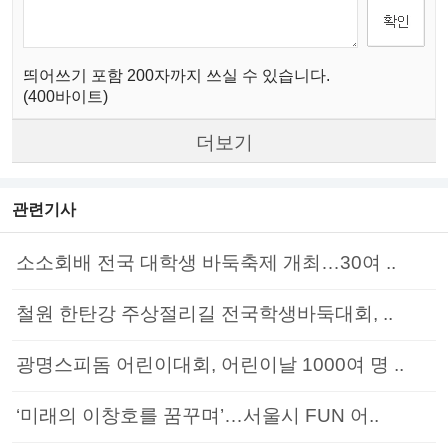
띄어쓰기 포함 200자까지 쓰실 수 있습니다.
(400바이트)
더보기
관련기사
소소회배 전국 대학생 바둑축제 개최…30여 ..
철원 한탄강 주상절리길 전국학생바둑대회, ..
광명스피돔 어린이대회, 어린이날 1000여 명 ..
‘미래의 이창호를 꿈꾸며’…서울시 FUN 어..