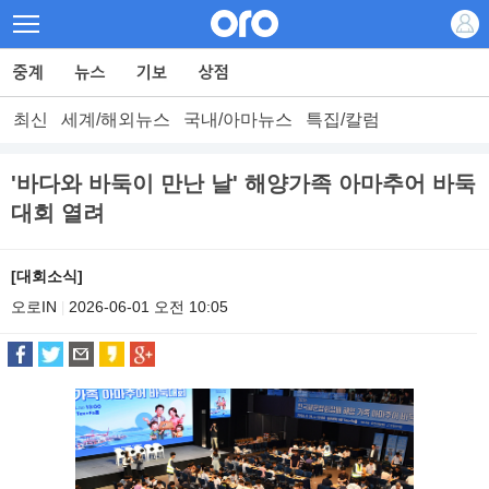
최신
세계/해외뉴스
국내/아마뉴스
특집/칼럼
'바다와 바둑이 만난 날' 해양가족 아마추어 바둑
대회 열려
[대회소식]
오로IN
2026-06-01 오전 10:05
|