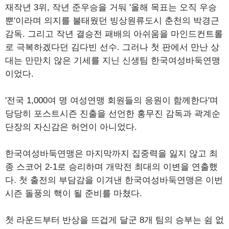
재작년 3위, 작년 준우승을 거둬 '올해 목표는 오직 우승
뿐'이라며 의지를 불태웠던 빙상원류도시 춘천의 박경근
감독. 그리고 작년 결승전 패배의 아쉬움을 마인드컨트롤
로 극복하겠다던 김다빈 선수. 그러나 첫 판에서 만난 상
대는 만만치 않은 기세를 지닌 신생팀 한국여성바둑연맹
이었다.
'전국 1,000여 명 여성연맹 회원들의 응원이 함께한다'며
당당히 포스트시즌 진출을 선언한 홍무진 감독과 곽계순
단장의 자신감은 허언이 아니었다.
한국여성바둑연맹은 마지막까지 집중력을 잃지 않고 최
종 스코어 2-1로 승리하며 개막전 최대의 이변을 연출했
다. 첫 출전의 부담감을 이겨낸 한국여성바둑연맹은 이번
시즌 돌풍의 핵이 될 준비를 마쳤다.
첫 라운드부터 반상을 뜨겁게 달군 8개 팀의 승부는 쉼 없