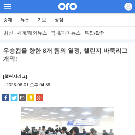
최신
세계/해외뉴스
국내/아마뉴스
특집/칼럼
우승컵을 향한 8개 팀의 열정, 챌린지 바둑리그
개막!
[챌린지리그]
2026-06-01 오후 04:59
|