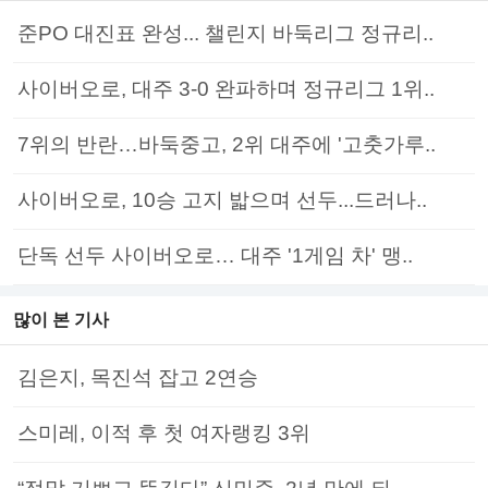
준PO 대진표 완성... 챌린지 바둑리그 정규리..
사이버오로, 대주 3-0 완파하며 정규리그 1위..
7위의 반란…바둑중고, 2위 대주에 '고춧가루..
사이버오로, 10승 고지 밟으며 선두...드러나..
단독 선두 사이버오로… 대주 '1게임 차' 맹..
많이 본 기사
김은지, 목진석 잡고 2연승
스미레, 이적 후 첫 여자랭킹 3위