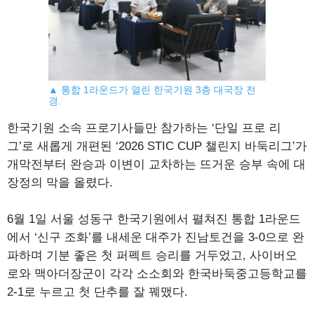
▲ 통합 1라운드가 열린 한국기원 3층 대국장 전
경.
한국기원 소속 프로기사들만 참가하는 ‘단일 프로 리
그’로 새롭게 개편된 ‘2026 STIC CUP 챌린지 바둑리그’가
개막전부터 완승과 이변이 교차하는 뜨거운 승부 속에 대
장정의 막을 올렸다.
6월 1일 서울 성동구 한국기원에서 펼쳐진 통합 1라운드
에서 ‘신구 조화’를 내세운 대주가 진남토건을 3-0으로 완
파하며 기분 좋은 첫 퍼펙트 승리를 거두었고, 사이버오
로와 맥아더장군이 각각 소소회와 한국바둑중고등학교를
2-1로 누르고 첫 단추를 잘 꿰맸다.