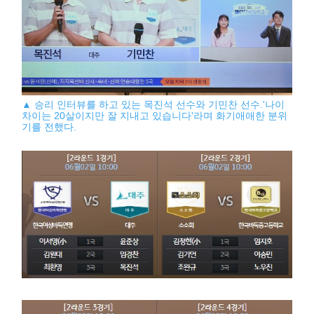
▲ 승리 인터뷰를 하고 있는 목진석 선수와 기민찬 선수.'나이
차이는 20살이지만 잘 지내고 있습니다'라며 화기애애한 분위
기를 전했다.