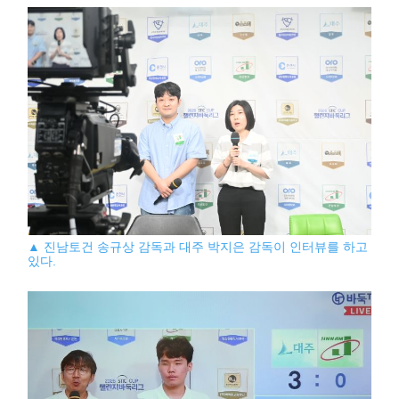
▲ 진남토건 송규상 감독과 대주 박지은 감독이 인터뷰를 하고
있다.