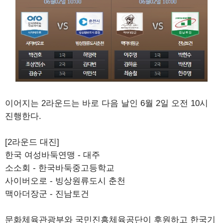
이어지는 2라운드는 바로 다음 날인 6월 2일 오전 10시
진행한다.
[2라운드 대진]
한국 여성바둑연맹 - 대주
소소회 - 한국바둑중고등학교
사이버오로 - 빙상원류도시 춘천
맥아더장군 - 진남토건
문화체육관광부와 국민진흥체육공단이 후원하고 한국기