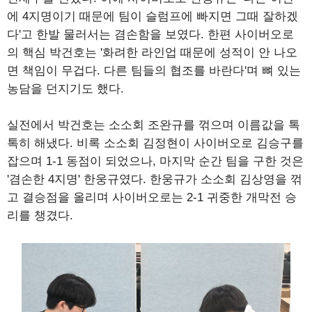
에 4지명이기 때문에 팀이 슬럼프에 빠지면 그때 잘하겠
다'고 한발 물러서는 겸손함을 보였다. 한편 사이버오로
의 핵심 박건호는 '화려한 라인업 때문에 성적이 안 나오
면 책임이 무겁다. 다른 팀들의 협조를 바란다'며 뼈 있는
농담을 던지기도 했다.
실전에서 박건호는 소소회 조완규를 꺾으며 이름값을 톡
톡히 해냈다. 비록 소소회 김정현이 사이버오로 김승구를
잡으며 1-1 동점이 되었으나, 마지막 순간 팀을 구한 것은
'겸손한 4지명' 한웅규였다. 한웅규가 소소회 김상영을 꺾
고 결승점을 올리며 사이버오로는 2-1 귀중한 개막전 승
리를 챙겼다.