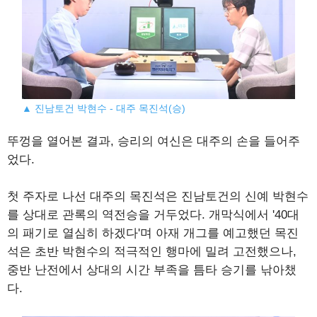
▲ 진남토건 박현수 - 대주 목진석(승)
뚜껑을 열어본 결과, 승리의 여신은 대주의 손을 들어주
었다.
첫 주자로 나선 대주의 목진석은 진남토건의 신예 박현수
를 상대로 관록의 역전승을 거두었다. 개막식에서 '40대
의 패기로 열심히 하겠다'며 아재 개그를 예고했던 목진
석은 초반 박현수의 적극적인 행마에 밀려 고전했으나,
중반 난전에서 상대의 시간 부족을 틈타 승기를 낚아챘
다.