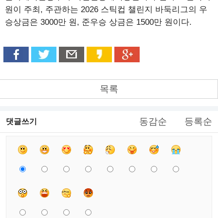
원이 주최, 주관하는 2026 스틱컵 챌린지 바둑리그의 우
승상금은 3000만 원, 준우승 상금은 1500만 원이다.
목록
동감순
등록순
댓글쓰기