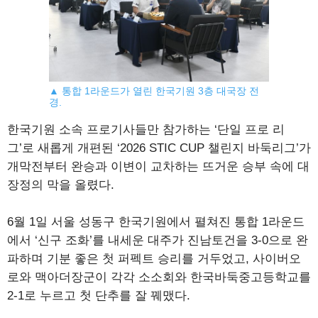
▲ 통합 1라운드가 열린 한국기원 3층 대국장 전
경.
한국기원 소속 프로기사들만 참가하는 ‘단일 프로 리
그’로 새롭게 개편된 ‘2026 STIC CUP 챌린지 바둑리그’가
개막전부터 완승과 이변이 교차하는 뜨거운 승부 속에 대
장정의 막을 올렸다.
6월 1일 서울 성동구 한국기원에서 펼쳐진 통합 1라운드
에서 ‘신구 조화’를 내세운 대주가 진남토건을 3-0으로 완
파하며 기분 좋은 첫 퍼펙트 승리를 거두었고, 사이버오
로와 맥아더장군이 각각 소소회와 한국바둑중고등학교를
2-1로 누르고 첫 단추를 잘 꿰맸다.