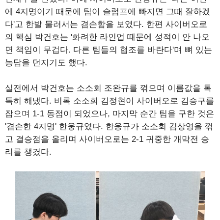
에 4지명이기 때문에 팀이 슬럼프에 빠지면 그때 잘하겠
다'고 한발 물러서는 겸손함을 보였다. 한편 사이버오로
의 핵심 박건호는 '화려한 라인업 때문에 성적이 안 나오
면 책임이 무겁다. 다른 팀들의 협조를 바란다'며 뼈 있는
농담을 던지기도 했다.
실전에서 박건호는 소소회 조완규를 꺾으며 이름값을 톡
톡히 해냈다. 비록 소소회 김정현이 사이버오로 김승구를
잡으며 1-1 동점이 되었으나, 마지막 순간 팀을 구한 것은
'겸손한 4지명' 한웅규였다. 한웅규가 소소회 김상영을 꺾
고 결승점을 올리며 사이버오로는 2-1 귀중한 개막전 승
리를 챙겼다.