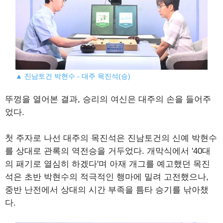
▲ 진남토건 박현수 - 대주 목진석(승)
뚜껑을 열어본 결과, 승리의 여신은 대주의 손을 들어주
었다.
첫 주자로 나선 대주의 목진석은 진남토건의 신예 박현수
를 상대로 관록의 역전승을 거두었다. 개막식에서 '40대
의 패기로 열심히 하겠다'며 아재 개그를 예고했던 목진
석은 초반 박현수의 적극적인 행마에 밀려 고전했으나,
중반 난전에서 상대의 시간 부족을 틈타 승기를 낚아챘
다.