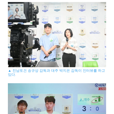
▲ 진남토건 송규상 감독과 대주 박지은 감독이 인터뷰를 하고
있다.