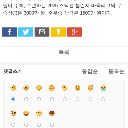
원이 주최, 주관하는 2026 스틱컵 챌린지 바둑리그의 우
승상금은 3000만 원, 준우승 상금은 1500만 원이다.
목록
동감순
등록순
댓글쓰기