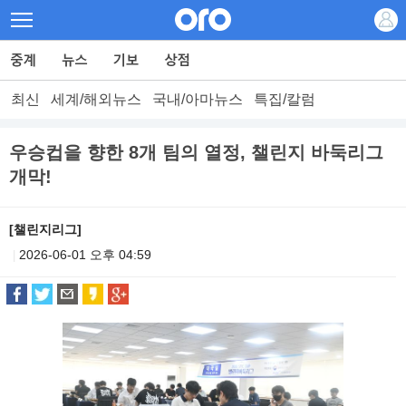
최신
세계/해외뉴스
국내/아마뉴스
특집/칼럼
우승컵을 향한 8개 팀의 열정, 챌린지 바둑리그
개막!
[챌린지리그]
2026-06-01 오후 04:59
|