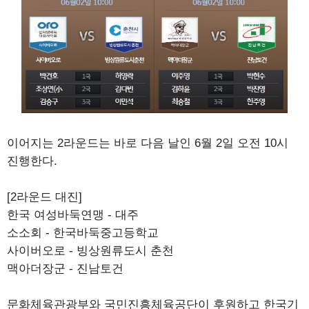
이어지는 2라운드는 바로 다음 날인 6월 2일 오전 10시
진행한다.
[2라운드 대진]
한국 여성바둑연맹 - 대주
소소회 - 한국바둑중고등학교
사이버오로 - 빙상원류도시 춘천
맥아더장군 - 진남토건
문화체육관광부와 국민진흥체육공단이 후원하고 한국기