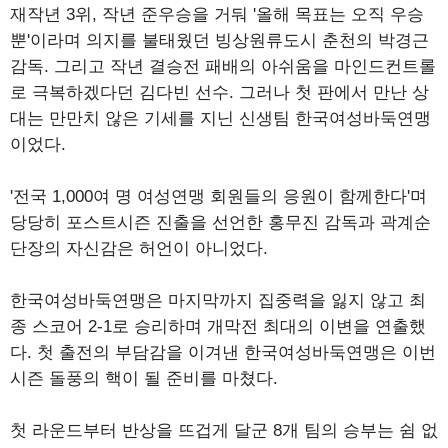
재작년 3위, 작년 준우승을 거둬 '올해 목표는 오직 우승
뿐'이라며 의지를 불태웠던 빙상원류도시 춘천의 박경근
감독. 그리고 작년 결승전 패배의 아쉬움을 마인드컨트롤
로 극복하겠다던 김다빈 선수. 그러나 첫 판에서 만난 상
대는 만만치 않은 기세를 지닌 신생팀 한국여성바둑연맹
이었다.
'전국 1,000여 명 여성연맹 회원들의 응원이 함께한다'며
당당히 포스트시즌 진출을 선언한 홍무진 감독과 곽계순
단장의 자신감은 허언이 아니었다.
한국여성바둑연맹은 마지막까지 집중력을 잃지 않고 최
종 스코어 2-1로 승리하며 개막전 최대의 이변을 연출했
다. 첫 출전의 부담감을 이겨낸 한국여성바둑연맹은 이번
시즌 돌풍의 핵이 될 준비를 마쳤다.
첫 라운드부터 반상을 뜨겁게 달군 8개 팀의 승부는 쉼 없