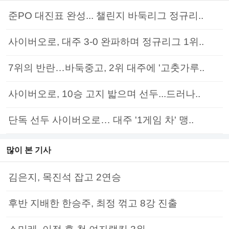
준PO 대진표 완성... 챌린지 바둑리그 정규리..
사이버오로, 대주 3-0 완파하며 정규리그 1위..
7위의 반란…바둑중고, 2위 대주에 '고춧가루..
사이버오로, 10승 고지 밟으며 선두...드러나..
단독 선두 사이버오로… 대주 '1게임 차' 맹..
많이 본 기사
김은지, 목진석 잡고 2연승
후반 지배한 한승주, 최정 꺾고 8강 진출