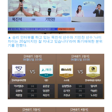
▲ 승리 인터뷰를 하고 있는 목진석 선수와 기민찬 선수.'나이
차이는 20살이지만 잘 지내고 있습니다'라며 화기애애한 분위
기를 전했다.