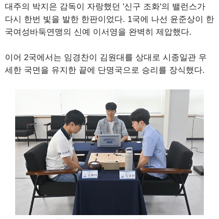
대주의 박지은 감독이 자랑했던 '신구 조화'의 밸런스가
다시 한번 빛을 발한 한판이었다. 1국에 나선 윤준상이 한
국여성바둑연맹의 신예 이서영을 완벽히 제압했다.
이어 2국에서는 임경찬이 김원대를 상대로 시종일관 우
세한 국면을 유지한 끝에 단명국으로 승리를 장식했다.