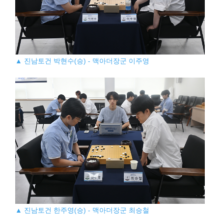
▲ 진남토건 박현수(승) - 맥아더장군 이주영
▲ 진남토건 한주영(승) - 맥아더장군 최승철