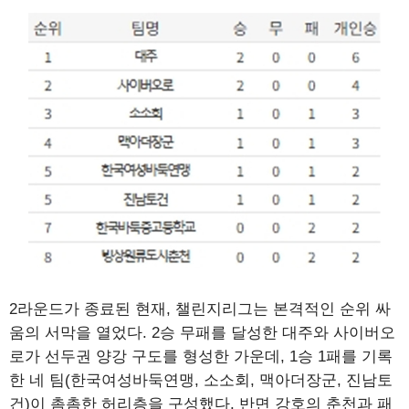
2라운드가 종료된 현재, 챌린지리그는 본격적인 순위 싸
움의 서막을 열었다. 2승 무패를 달성한 대주와 사이버오
로가 선두권 양강 구도를 형성한 가운데, 1승 1패를 기록
한 네 팀(한국여성바둑연맹, 소소회, 맥아더장군, 진남토
건)이 촘촘한 허리층을 구성했다. 반면 강호의 춘천과 패