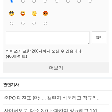
띄어쓰기 포함 200자까지 쓰실 수 있습니다.
(400바이트)
더보기
관련기사
준PO 대진표 완성... 챌린지 바둑리그 정규리..
사이버오로, 대주 3-0 완파하며 정규리그 1위..