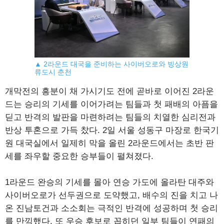
▲ 2라운드 대국을 준비하는 사이버오로와 빙상원
류도시 춘천
개막전의 흥분이 채 가시기도 전에 곧바로 이어진 2라운
드는 승리의 기세를 이어가려는 팀들과 첫 패배의 아픔을
딛고 반격의 발판을 마련하려는 팀들의 치열한 심리전과
반상 투혼으로 가득 찼다. 2일 서울 성동구 마장로 한국기
원 대국실에서 일제히 막을 올린 2라운드에서는 초반 판
세를 좌우할 중요한 승부들이 펼쳐졌다.
1라운드 완승의 기세를 몰아 연승 가도에 올라탄 대주와
사이버오로가 선두권으로 도약했고, 배수의 진을 치고 나
온 진남토건과 소소회는 극적인 반격에 성공하며 첫 승리
를 만끽했다. 또 우승 후보로 꼽히던 일부 팀들이 연패의