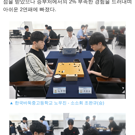
점을 받았으나 승부처에서의 2% 부족한 경험을 드러내며
아쉬운 2연패에 빠졌다.
▲ 한국바둑중고등학교 노우진 - 소소회 조완규(승)