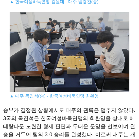
▲ 한국여성바둑연맹 김원대 - 대주 임경찬(승)
▲ 대주 목진석(승) - 한국여성바둑연맹 최환영
승부가 결정된 상황에서도 대주의 관록은 멈추지 않았다.
3국의 목진석은 한국여성바둑연맹의 최환영을 상대로 베
테랑다운 노련한 형세 판단과 두터운 운영을 선보이며 완
승을 거두어 팀의 3-0 승리를 완성했다. 이로써 대주는 개