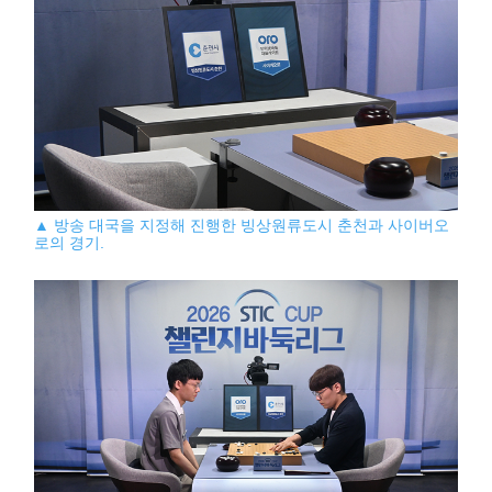
▲ 방송 대국을 지정해 진행한 빙상원류도시 춘천과 사이버오
로의 경기.