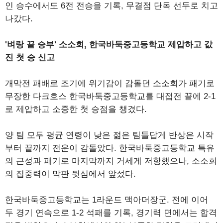
인 승수에서도 6전 전승을 기록, 무결점 단독 선두로 치고
나갔다.
'벼랑 끝 승부' 소소회, 한국바둑중고등학교 제압하고 값
진 첫 승 신고
개막전 패배로 조기에 위기감이 감돌던 소소회가 패기로
무장한 다크호스 한국바둑중고등학교를 대접전 끝에 2-1
로 제압하고 소중한 첫 승점을 챙겼다.
양 팀 모두 평균 연령이 낮은 젊은 팀들답게 반상은 시작
부터 끝까지 전운이 감돌았다. 한국바둑중고등학교 특유
의 근성과 패기로 마지막까지 거세게 저항했으나, 소소회
의 집중력이 막판 뒷심에서 앞섰다.
한국바둑중고등학교는 1라운드 맥아더장군. 전에 이어
두 경기 연속으로 1-2 석패를 기록, 경기력 면에서는 합격