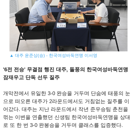
▲ 대주 윤준상(승) - 한국여성바둑연맹 이서영
'6전 전승' 무결점 행진 대주, 돌풍의 한국여성바둑연맹
잠재우고 단독 선두 질주
개막전에서 유일한 3-0 완승을 거두며 단숨에 태풍의 눈
으로 떠오른 대주가 2라운드에서도 거침없는 질주를 이
어갔다. 대주는 지난 라운드에서 작년 준우승팀 춘천을
꺾는 이변을 연출했던 신생팀 한국여성바둑연맹을 상대
로 또 한 번 3-0 완봉승을 거두며 클래스를 입증했다.