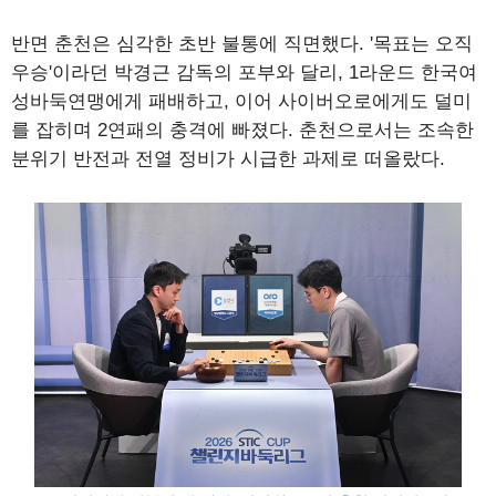
반면 춘천은 심각한 초반 불통에 직면했다. '목표는 오직
우승'이라던 박경근 감독의 포부와 달리, 1라운드 한국여
성바둑연맹에게 패배하고, 이어 사이버오로에게도 덜미
를 잡히며 2연패의 충격에 빠졌다. 춘천으로서는 조속한
분위기 반전과 전열 정비가 시급한 과제로 떠올랐다.