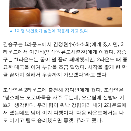
▲ 1지명 박건호가 실전에 적응해 가고 있다.
김승구는 1라운드에서 김정현小(소소회)에게 졌지만, 2
라운드에서 이민석(빙상원류도시춘천)에게 이겼다. 김승
구는 “1라운드는 몸이 덜 풀려 패배했지만, 2라운드 때 중
요한 대국을 이겨 부담을 조금 덜었다. 시작을 좋게 한 만
큼 끝까지 잘해서 우승까지 가보겠다”라고 했다.
조상연은 2라운드에 출전해 김다빈에게 졌다. 조상연은
“평소에도 오로바둑을 자주 두는데, 오로팀에 선발돼 기
쁘게 생각한다. 우리 팀이 워낙 강팀이라 내가 2라운드에
서 졌는데도 팀이 이겨 다행이다. 다음 라운드에서는 나
도 이기고 팀도 승리했으면 좋겠다”라고 했다.