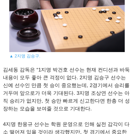
▲ 2지명 김승구.
김세동 감독은 “1지명 박건호 선수는 현재 컨디션과 바둑
내용이 모두 좋아 큰 걱정이 없다. 2지명 김승구 선수는
신예 선수인 만큼 첫 승이 중요했는데, 2경기에서 승리를
거두며 앞으로가 더욱 기대된다. 3지명 조상연 선수는 아
직 승리가 없지만, 첫 승만 빠르게 신고한다면 한층 더 성
장하는 모습을 보여줄 것으로 기대한다.
4지명 한웅규 선수는 학원 운영으로 인해 실전 감각이 다
소 떨어져 있을 것이라 생각했지만, 첫 경기에서 중요한