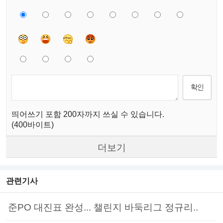
띄어쓰기 포함 200자까지 쓰실 수 있습니다.
(400바이트)
더보기
관련기사
준PO 대진표 완성... 챌린지 바둑리그 정규리..