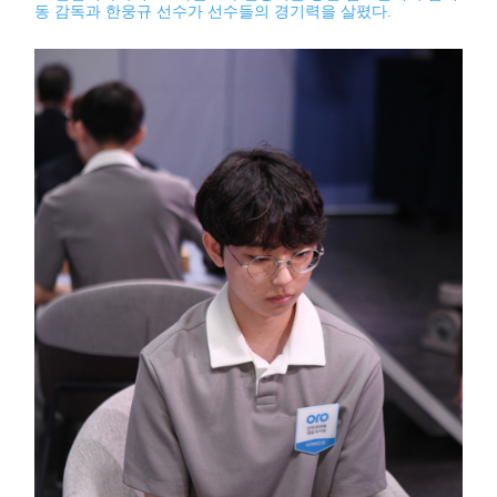
동 감독과 한웅규 선수가 선수들의 경기력을 살폈다.