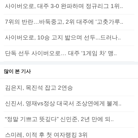
사이버오로, 대주 3-0 완파하며 정규리그 1위..
7위의 반란…바둑중고, 2위 대주에 '고춧가루..
사이버오로, 10승 고지 밟으며 선두...드러나..
단독 선두 사이버오로… 대주 '1게임 차' 맹..
많이 본 기사
김은지, 목진석 잡고 2연승
신진서, 영재vs정상 대국서 조상연에게 불계..
“정말 기쁘고 뜻깊다” 신민준, 2년 만에 되..
스미레, 이적 후 첫 여자랭킹 3위