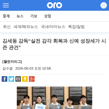
최신
세계/해외뉴스
국내/아마뉴스
특집/칼럼
김세동 감독“실전 감각 회복과 신예 성장세가 시
즌 관건”
[챌린지리그]
김수광
2026-06-03 오전 10:58
|