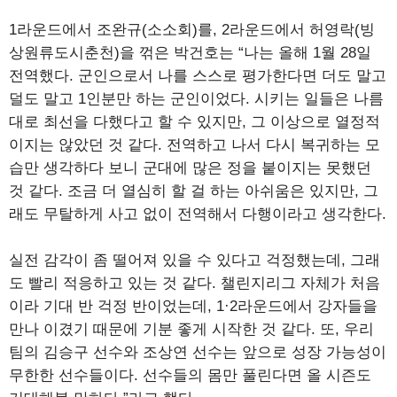
1라운드에서 조완규(소소회)를, 2라운드에서 허영락(빙
상원류도시춘천)을 꺾은 박건호는 “나는 올해 1월 28일
전역했다. 군인으로서 나를 스스로 평가한다면 더도 말고
덜도 말고 1인분만 하는 군인이었다. 시키는 일들은 나름
대로 최선을 다했다고 할 수 있지만, 그 이상으로 열정적
이지는 않았던 것 같다. 전역하고 나서 다시 복귀하는 모
습만 생각하다 보니 군대에 많은 정을 붙이지는 못했던
것 같다. 조금 더 열심히 할 걸 하는 아쉬움은 있지만, 그
래도 무탈하게 사고 없이 전역해서 다행이라고 생각한다.
실전 감각이 좀 떨어져 있을 수 있다고 걱정했는데, 그래
도 빨리 적응하고 있는 것 같다. 챌린지리그 자체가 처음
이라 기대 반 걱정 반이었는데, 1·2라운드에서 강자들을
만나 이겼기 때문에 기분 좋게 시작한 것 같다. 또, 우리
팀의 김승구 선수와 조상연 선수는 앞으로 성장 가능성이
무한한 선수들이다. 선수들의 몸만 풀린다면 올 시즌도