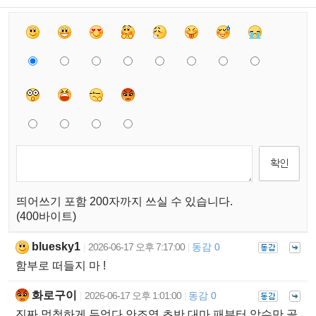
띄어쓰기 포함 200자까지 쓰실 수 있습니다.
(400바이트)
bluesky1
2026-06-17 오후 7:17:00
동감 0
|
|
함부로 떠들지 마 !
화로구이
2026-06-17 오후 1:01:00
동감 0
|
|
진짜 멍청하게 두엇다 안조영 초반 대마 패부터 악수만 골