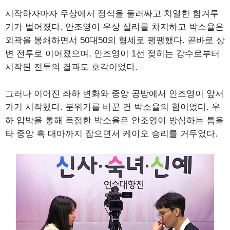
시작하자마자 우상에서 정석을 둘러싸고 치열한 힘겨루
기가 벌어졌다. 안조영이 우상 실리를 차지하고 박소율은
외곽을 봉쇄하면서 50대50의 형세로 팽팽했다. 곧바로 상
변 전투로 이어졌으며, 안조영이 1선 젖히는 강수로부터
시작된 전투의 결과도 호각이었다.
그러나 이어진 좌하 변화와 중앙 공방에서 안조영이 앞서
가기 시작했다. 분위기를 바꾼 건 박소율의 힘이었다. 우
하 압박을 통해 득점한 박소율은 안조영이 방심하는 틈을
타 중앙 흑 대마까지 잡으면서 케이오 승리를 거두었다.