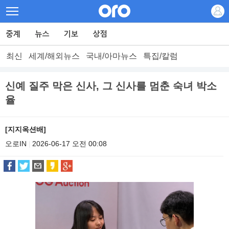
최신
세계/해외뉴스
국내/아마뉴스
특집/칼럼
신예 질주 막은 신사, 그 신사를 멈춘 숙녀 박소
율
[지지옥션배]
오로IN
2026-06-17 오전 00:08
|