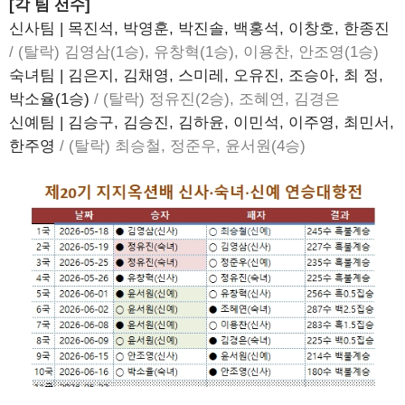
[각 팀 선수]
신사팀 | 목진석, 박영훈, 박진솔, 백홍석, 이창호, 한종진
/ (탈락) 김영삼(1승), 유창혁(1승), 이용찬, 안조영(1승)
숙녀팀 | 김은지, 김채영, 스미레, 오유진, 조승아, 최 정,
박소율(1승)
/ (탈락) 정유진(2승), 조혜연, 김경은
신예팀 | 김승구, 김승진, 김하윤, 이민석, 이주영, 최민서,
한주영
/ (탈락) 최승철, 정준우, 윤서원(4승)