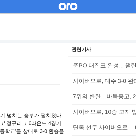
관련기사
준PO 대진표 완성... 챌
사이버오로, 대주 3-0 완
7위의 반란…바둑중고, 2
사이버오로, 10승 고지 밟
기 넘치는 승부가 펼쳐졌다.
둑리그' 정규리그 6라운드 4경기
단독 선두 사이버오로… 대주
등학교'를 상대로 3-0 완승을