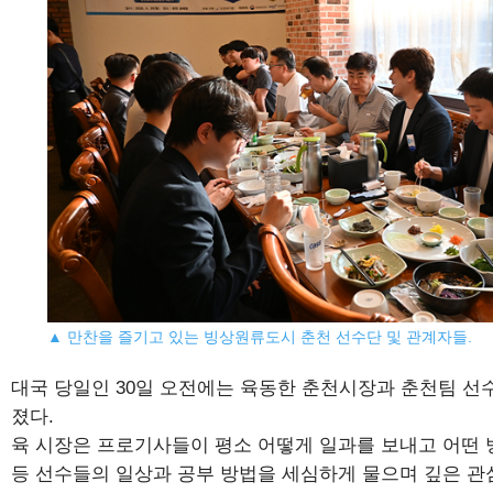
▲ 만찬을 즐기고 있는 빙상원류도시 춘천 선수단 및 관계자들.
대국 당일인 30일 오전에는 육동한 춘천시장과 춘천팀 선
졌다.
육 시장은 프로기사들이 평소 어떻게 일과를 보내고 어떤
등 선수들의 일상과 공부 방법을 세심하게 물으며 깊은 관