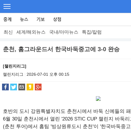
최신
세계/해외뉴스
국내/아마뉴스
특집/칼럼
춘천, 홈그라운드서 한국바둑중고에 3-0 완승
[챌린지리그]
챌린지리그
2026-07-01 오후 00:15
|
호반의 도시 강원특별자치도 춘천시에서 바둑 신예들의 패
6월 30일 춘천시에서 열린 '2026 STIC CUP 챌린지 바
(춘천 투어)에서 홈팀 '빙상원류도시 춘천'이 '한국바둑중고