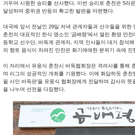
거두며 시원한 승리를 선사했다. 이번 승리로 춘천은 5라
달성하며 중위권 반등의 확고한 발판을 마련했다.
대국에 앞서 전날인 29일 저녁 관계자들과 선수들을 위한 
춘천의 대표적인 한식 명소인 '곰배령'에서 열린 환영 만
등학교 선수단, 바둑계 관계자, 지역 인사들이 대거 참석해
의 향토 음식이 차려진 만찬은 화기애애한 분위기 속에 진
이 자리에서 유웅식 춘천시 바둑협회장은 격려사를 통해 
며 리그의 성공적인 개최를 기원했다. 이에 화답하듯 춘천
필 사인 바둑판'을 유웅식 협회장에게 전달하며 감사의 뜻을
을 나누며 선전을 다짐했다.