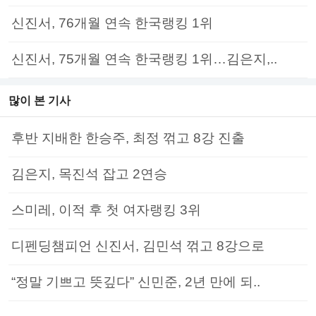
신진서, 76개월 연속 한국랭킹 1위
신진서, 75개월 연속 한국랭킹 1위…김은지,..
많이 본 기사
후반 지배한 한승주, 최정 꺾고 8강 진출
김은지, 목진석 잡고 2연승
스미레, 이적 후 첫 여자랭킹 3위
디펜딩챔피언 신진서, 김민석 꺾고 8강으로
“정말 기쁘고 뜻깊다” 신민준, 2년 만에 되..