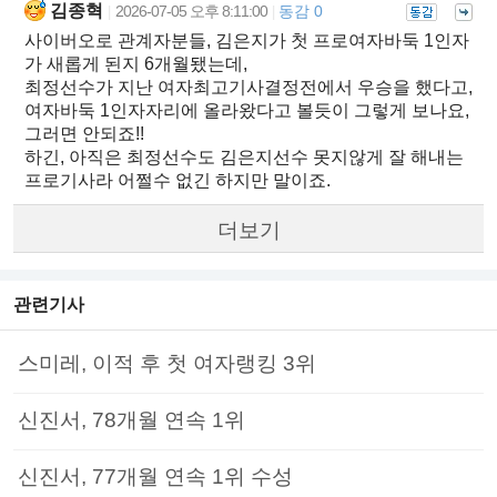
김종혁
2026-07-05 오후 8:11:00
동감 0
|
|
사이버오로 관계자분들, 김은지가 첫 프로여자바둑 1인자
가 새롭게 된지 6개월됐는데,
최정선수가 지난 여자최고기사결정전에서 우승을 했다고,
여자바둑 1인자자리에 올라왔다고 볼듯이 그렇게 보나요,
그러면 안되죠!!
하긴, 아직은 최정선수도 김은지선수 못지않게 잘 해내는
프로기사라 어쩔수 없긴 하지만 말이죠.
더보기
관련기사
스미레, 이적 후 첫 여자랭킹 3위
신진서, 78개월 연속 1위
신진서, 77개월 연속 1위 수성