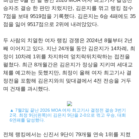
최정은 6월 한 달 동안 2026 MOA 여자 최고기사 결정전
승자조 결승 한 판만 치렀지만, 김은지를 꺾고 랭킹 점수
7점을 보태 9519점을 기록했다. 김은지는 6승 4패에도 35
점을 잃어 9517점으로 2위에 내려앉았다.
두 사람의 치열한 여자 랭킹 경쟁은 2024년 8월부터 2년
째 이어지고 있다. 지난 24개월 동안 김은지가 14차례, 최
정이 10차례 1위를 차지하며 엎치락뒤치락하는 접전을
펼쳤다. 최근 8개월간은 김은지가 정상을 지키며 세대교
체를 예고하는 듯했지만, 최정이 올해 여자 최고기사 결
정전을 포함해 김은지와의 맞대결에서 4전 전승을 거두
며 건재를 과시했다.
▲ 7월2일 끝난 2026 MOA 여자 최고기사 결정전 결승 3번기
2국. 최정 9단(왼쪽)이 김은지 9단을 2-0으로 꺾고 우승, 대회
6연패를 달성했다.
전체 랭킹에서는 신진서 9단이 79개월 연속 1위를 지켰