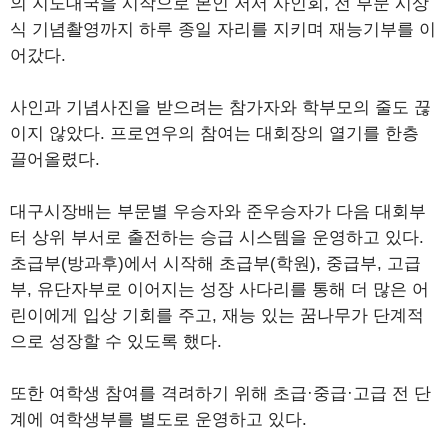
의 지도대국을 시작으로 본인 저서 사인회, 전 부문 시상
식 기념촬영까지 하루 종일 자리를 지키며 재능기부를 이
어갔다.
사인과 기념사진을 받으려는 참가자와 학부모의 줄도 끊
이지 않았다. 프로연우의 참여는 대회장의 열기를 한층
끌어올렸다.
대구시장배는 부문별 우승자와 준우승자가 다음 대회부
터 상위 부서로 출전하는 승급 시스템을 운영하고 있다.
초급부(방과후)에서 시작해 초급부(학원), 중급부, 고급
부, 유단자부로 이어지는 성장 사다리를 통해 더 많은 어
린이에게 입상 기회를 주고, 재능 있는 꿈나무가 단계적
으로 성장할 수 있도록 했다.
또한 여학생 참여를 격려하기 위해 초급·중급·고급 전 단
계에 여학생부를 별도로 운영하고 있다.