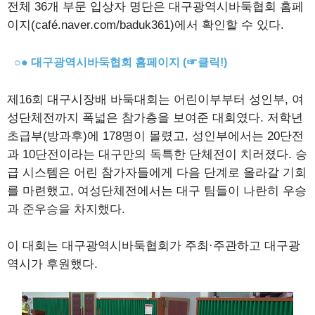
전체 36개 부문 입상자 명단은 대구광역시바둑협회 홈페
이지(café.naver.com/baduk361)에서 확인할 수 있다.
○● 대구광역시바둑협회 홈페이지 (☞클릭!)
제16회 대구시장배 바둑대회는 어린이부부터 성인부, 여
성단체전까지 폭넓은 참가층을 보여준 대회였다. 저학년
초급부(방과후)에 178명이 몰렸고, 성인부에서는 20단전
과 10단전이라는 대구만의 독특한 단체전이 치러졌다. 승
급 시스템은 어린 참가자들에게 다음 단계로 올라갈 기회
를 마련했고, 여성단체전에서는 대구 팀들이 나란히 우승
과 준우승을 차지했다.
이 대회는 대구광역시바둑협회가 주최·주관하고 대구광
역시가 후원했다.