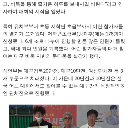
고, 바둑을 통해 즐거운 하루를 보내시길 바란다”라고 인
사하며 대회의 시작을 알렸다.
특히 유치부부터 초등 저학년 초급부까지 어린 참가자들
의 열기가 뜨거웠다. 저학년초급부(방과후)에는 178명이
신청했다. 6개 조로 나누어 진행할 만큼 많은 인원이 몰렸
고, 역대 최다 인원을 기록했다. 어린 참가자들의 대거 참
여는 대구 바둑 저변의 두터움을 실감케 했다.
성인부는 대구경북20단전, 대구10단전, 여성단체전 등 3
개 부문으로 치러졌다. 이 가운데 20단전과 10단전은 전
국 어느 대회에서도 찾아볼 수 없는 대구만의 독창적인 3
인 단체전으로 진행됐다.