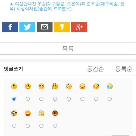
▲ 여성단체전 우승(대구팔공, 오른쪽)과 준우승(대구비슬, 왼
쪽) 시상식사진(중간에 프로연우)
목록
동감순
등록순
댓글쓰기