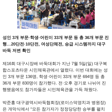
성인 3개 부문·학생·어린이 33개 부문 등 총 36개 부문 진
행…20단전·10단전, 여성단체전, 승급 시스템까지 대구
바둑 저변 확인
제16회 대구시장배 바둑대회가 지난 7월 5일(일) 대구복
합스포츠타운 시민체육관에서 열렸다. 이번 대회에는 성
인 3개 부문 136명, 학생·어린이 33개 부문 694명 등 총
36개 부문 830명이 참가했다. 전·오후 경기로 나뉘어 진
행됐음에도 참가자들은 시민체육관을 가득 채웠다.
박준홍 대구광역시바둑협회장(로이스덕영치과 병원장)
은 개막식에서 “모든 참가자가 정정당당한 승부를 펼치