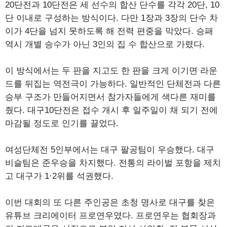
20단전과 10단전은 세 선수의 합산 단수를 각각 20단, 10
단 이내로 구성하는 방식이다. 다만 1장과 3장의 단수 차
이가 4단을 넘지 못하도록 해 전력 편중을 막았다. 승패
역시 개별 승수가 아닌 3인의 집 수 합산으로 가렸다.
이 방식에서는 두 판을 지고도 한 판을 크게 이기면 라운
드를 뒤집는 역전극이 가능하다. 일반적인 단체전과 다른
승부 구조가 만들어지면서 참가자들에게 색다른 재미를
줬다. 대구10단전은 접수 개시 후 일주일이 채 되기 전에
마감될 정도로 인기를 끌었다.
여성단체전 5인부에서는 대구 팔공팀이 우승했다. 대구
비슬팀은 준우승을 차지했다. 전통의 라이벌 포항을 제치
고 대구가 1·2위를 석권했다.
이번 대회의 또 다른 주인공은 초청 명사로 대구를 찾은
유튜브 크리에이터 프로연우였다. 프로연우는 협회장과