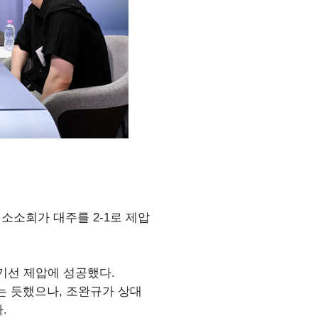
소소회가 대주를 2-1로 제압
기선 제압에 성공했다.
는 듯했으나, 조완규가 상대
.