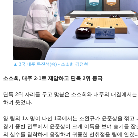
▲ 3국 대주 목진석(승) - 소소회 김정현
소소회, 대주 2-1로 제압하고 단독 2위 등극
단독 2위 자리를 두고 맞붙은 소소회와 대주의 대결에서는 
하며 웃었다.
양 팀의 1지명이 나선 1국에서는 조완규가 윤준상을 꺾고 
경기 중반 전투에서 윤준상이 크게 이득을 보며 승기를 잡
의 실수를 침착하게 응징하며 귀중한 선취점을 팀에 안겼다