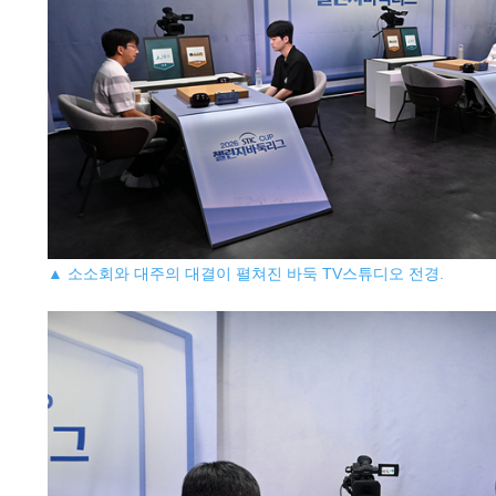
▲ 소소회와 대주의 대결이 펼쳐진 바둑 TV스튜디오 전경.