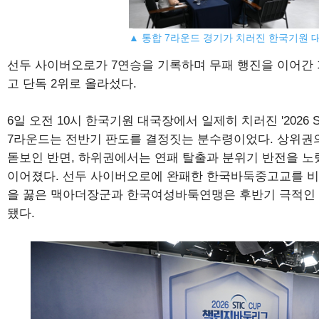
▲ 통합 7라운드 경기가 치러진 한국기원 
선두 사이버오로가 7연승을 기록하며 무패 행진을 이어간 
고 단독 2위로 올라섰다.
6일 오전 10시 한국기원 대국장에서 일제히 치러진 '2026 S
7라운드는 전반기 판도를 결정짓는 분수령이었다. 상위권
돋보인 반면, 하위권에서는 연패 탈출과 분위기 반전을 노
이어졌다. 선두 사이버오로에 완패한 한국바둑중고교를 비롯해
을 꿇은 맥아더장군과 한국여성바둑연맹은 후반기 극적인 
됐다.