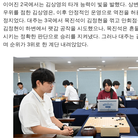
이어진 2국에서는 김상영의 타개 능력이 빛을 발했다. 상
우위를 점한 김상영은, 이후 안정적인 운영으로 역전을 허
정지었다. 대주는 3국에서 목진석이 김정현을 꺾고 만회점
김정현이 하변에서 팻감 공작을 시도했으나, 목진석은 흔
시키는 정확한 판단으로 승리를 지켜냈다. 그러나 대주는 
며 순위가 3위로 한 계단 내려앉았다.