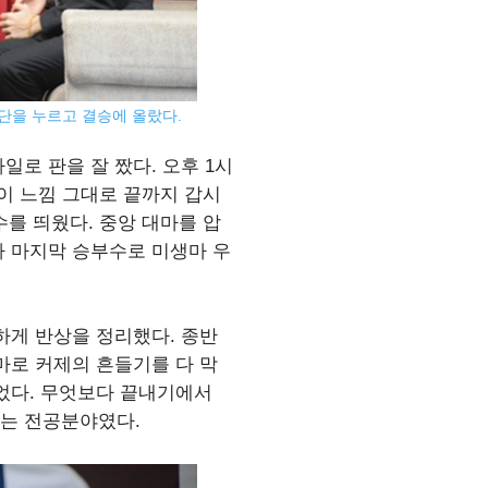
9단을 누르고 결승에 올랐다.
로 판을 잘 짰다. 오후 1시
이 느낌 그대로 끝까지 갑시
를 띄웠다. 중앙 대마를 압
자 마지막 승부수로 미생마 우
하게 반상을 정리했다. 종반
마로 커제의 흔들기를 다 막
었다. 무엇보다 끝내기에서
는 전공분야였다.