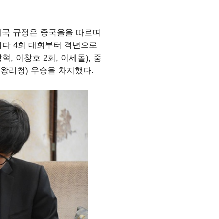
 대국 규정은 중국을을 따르며
열리다 4회 대회부터 격년으로
, 이창호 2회, 이세돌), 중
례(왕리청) 우승을 차지했다.