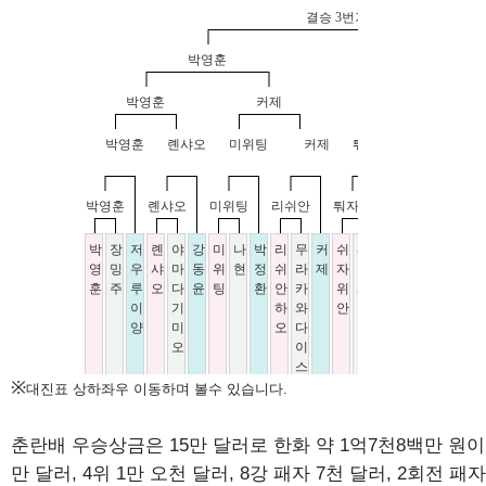
※
대진표 상하좌우 이동하며 볼수 있습니다.
춘란배 우승상금은 15만 달러로 한화 약 1억7천8백만 원이다
만 달러, 4위 1만 오천 달러, 8강 패자 7천 달러, 2회전 패자