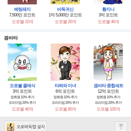
베팅돼지
바둑귀신
황지니
7,500만 포인트
1억 5,000만 포인트
3억 포인트
오로볼 10개
오로볼 20개
오로볼 40개
겜바타
오로볼 클래식
타짜와 미녀
겜바타 종합세트
3억 포인트
6억 포인트
12억 포인트
정회원 10% 추가
정회원 10% 추가
정회원 10% 추가
프리미엄 20% 추가
프리미엄 20% 추가
프리미엄 20% 추가
오로볼 40개
오로볼 80개
오로볼 100개