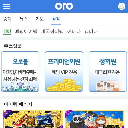
Hot
베팅아이템
대국아이템
아바타
겜바타
추천상품
아이템 패키지