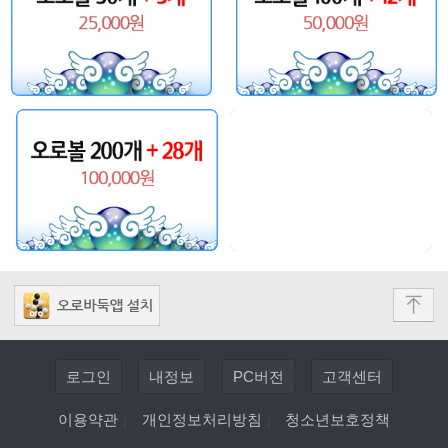
로그인
내정보
PC버전
고객센터
이용약관
|
개인정보처리방침
|
청소년보호정책