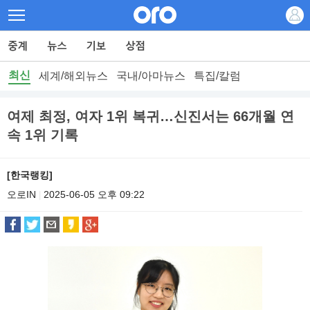
최신
세계/해외뉴스
국내/아마뉴스
특집/칼럼
여제 최정, 여자 1위 복귀…신진서는 66개월 연
속 1위 기록
[한국랭킹]
오로IN
2025-06-05 오후 09:22
|