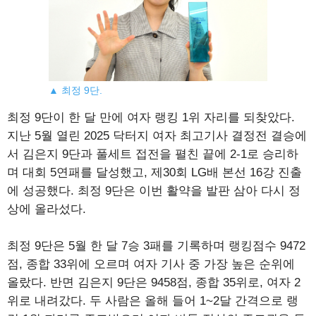
▲ 최정 9단.
최정 9단이 한 달 만에 여자 랭킹 1위 자리를 되찾았다.
지난 5월 열린 2025 닥터지 여자 최고기사 결정전 결승에
서 김은지 9단과 풀세트 접전을 펼친 끝에 2-1로 승리하
며 대회 5연패를 달성했고, 제30회 LG배 본선 16강 진출
에 성공했다. 최정 9단은 이번 활약을 발판 삼아 다시 정
상에 올라섰다.
최정 9단은 5월 한 달 7승 3패를 기록하며 랭킹점수 9472
점, 종합 33위에 오르며 여자 기사 중 가장 높은 순위에
올랐다. 반면 김은지 9단은 9458점, 종합 35위로, 여자 2
위로 내려갔다. 두 사람은 올해 들어 1~2달 간격으로 랭