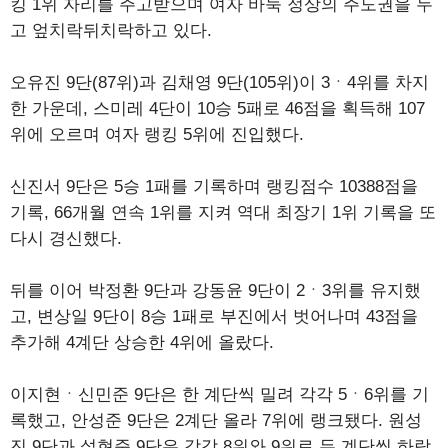
킹 1위 자리를 주고받으며 여자 바둑 정상의 주도권을 두
고 엎치락뒤치락하고 있다.
오유진 9단(87위)과 김채영 9단(105위)이 3ㆍ4위를 차지
한 가운데, 스미레 4단이 10승 5패로 46점을 획득해 107
위에 오르며 여자 랭킹 5위에 진입했다.
신진서 9단은 5승 1패를 기록하며 랭킹점수 10388점을
기록, 66개월 연속 1위를 지켜 역대 최장기 1위 기록을 또
다시 경신했다.
뒤를 이어 박정환 9단과 강동윤 9단이 2ㆍ3위를 유지했
고, 변상일 9단이 8승 1패로 부진에서 벗어나며 43점을
추가해 4계단 상승한 4위에 올랐다.
이지현ㆍ신민준 9단은 한 계단씩 밀려 각각 5ㆍ6위를 기
록했고, 안성준 9단은 2계단 올라 7위에 랭크됐다. 원성
진 9단과 설현준 9단은 각각 8위와 9위로 두 계단씩 하락