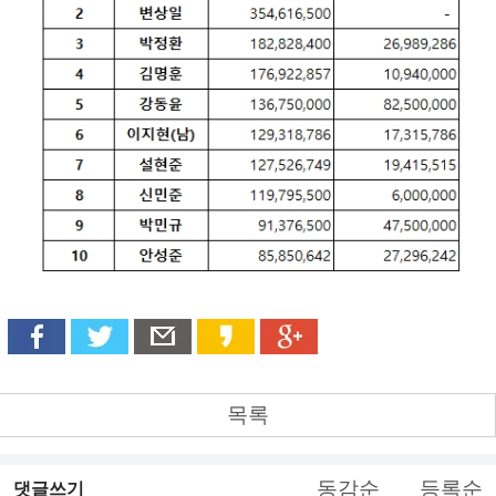
목록
동감순
등록순
댓글쓰기