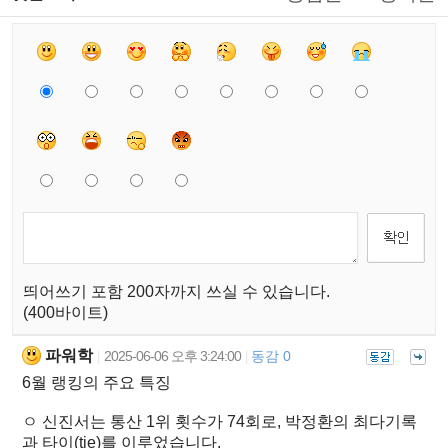
띄어쓰기 포함 200자까지 쓰실 수 있습니다.
(400바이트)
파워학
2025-06-06 오후 3:24:00
동감 0
|
|
6월 랭킹의 주요 특징
ㅇ 신진서는 통산 1위 횟수가 74회로, 박정환의 최다기록
과 타이(tie)를 이루었습니다.