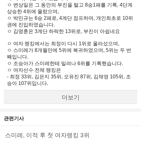
ㅇ 변상일은 그 동안의 부진을 털고 8승1패를 기록, 4단계
상승한 4위에 올랐으며,
ㅇ 박민규는 6승 2패로, 4계단 점프하며, 개인최초로 10위
권에 진입하였습니다.
ㅇ 김명훈은 3계단 하락한 13위로, 부진이 아쉽네요
ㅇ 여자 랭킹에서는 최정이 다시 1위로 올라섰으며,
ㅇ 스미레가 8개월만에 5위에 복귀하였으며, 5위는 두 번
째입니다.
ㅇ 조승아가 스미레한테 밀려나 6위를 기록했습니다.
ㅇ 여자선수 전체 랭킹은
- 최정 33위, 김은지 35위, 오유진 87위, 김채영 105위, 조
승아 107위입니다.
더보기
관련기사
스미레, 이적 후 첫 여자랭킹 3위