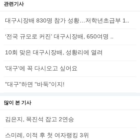
관련기사
대구시장배 830명 참가 성황…저학년초급부 1..
‘전국 규모로 커진’ 대구시장배, 650여명 ..
10회 맞은 대구시장배, 성황리에 열려
'대구'에 꼭 다시오고 싶어요
"대구"하면 "바둑"이지!
많이 본 기사
김은지, 목진석 잡고 2연승
스미레, 이적 후 첫 여자랭킹 3위