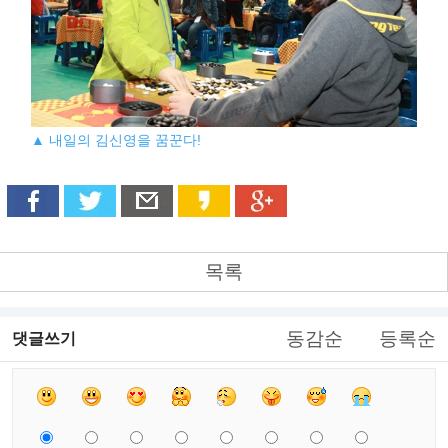
▲ 내일의 김신영을 꿈꾼다!
목록
동감순
등록순
댓글쓰기