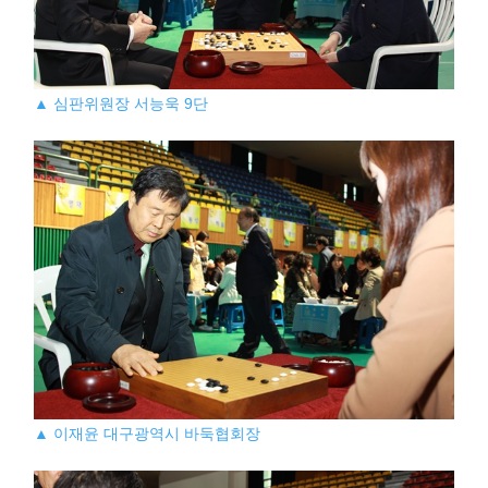
▲ 심판위원장 서능욱 9단
▲ 이재윤 대구광역시 바둑협회장