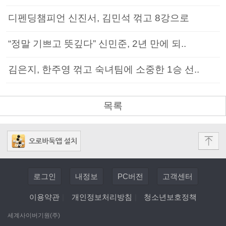
디펜딩챔피언 신진서, 김민석 꺾고 8강으로
“정말 기쁘고 뜻깊다” 신민준, 2년 만에 되..
김은지, 한주영 꺾고 숙녀팀에 소중한 1승 선..
목록
로그인
내정보
PC버전
고객센터
이용약관
|
개인정보처리방침
|
청소년보호정책
세계사이버기원(주)