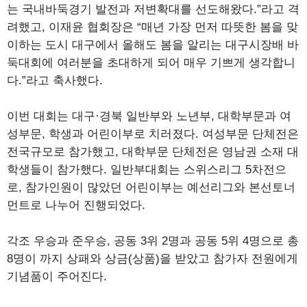
는 국내바둑경기 발전과 저변확대를 선도해왔다.”라고 격
려했고, 이재윤 협회장은 “매년 가장 먼저 따뜻한 봄을 맞
이하는 도시 대구에서 올해도 봄을 알리는 대구시장배 바
둑대회에 여러분을 초대하게 되어 매우 기쁘게 생각합니
다.”라고 축사했다.
이번 대회는 대구·경북 일반부와 노년부, 대학부문과 여
성부문, 학생과 어린이부로 치러졌다. 여성부문 단체전은
전국규모로 참가했고, 대학부문 단체전은 영남권 소재 대
학생들이 참가했다. 일반부대회는 스위스리그 5차전으
로, 참가인원이 많았던 어린이부는 예선리그와 본선토너
먼트로 나누어 진행되었다.
각조 우승과 준우승, 공동 3위 2명과 공동 5위 4명으로 총
8명이 까지 상패와 상금(상품)을 받았고 참가자 전원에게
기념품이 주어진다.