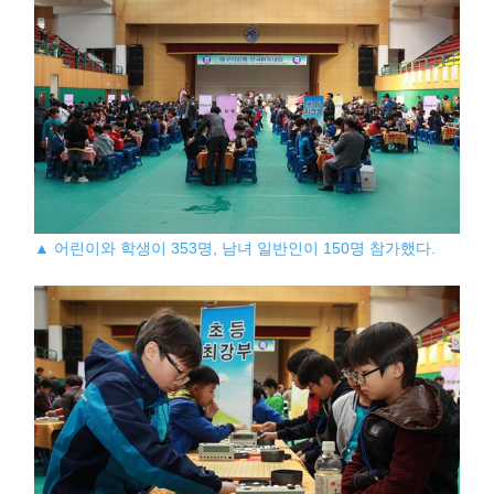
▲ 어린이와 학생이 353명, 남녀 일반인이 150명 참가했다.