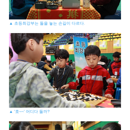
▲ 초등최강부는 돌을 놓는 손길이 다르다.
▲ '호~~' 어디다 둘까?