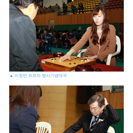
▲ 이정빈 프로의 명사기념대국