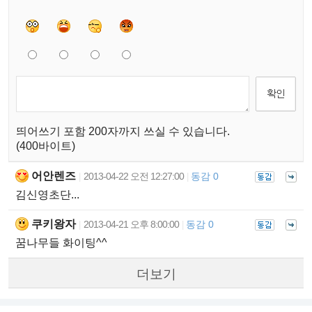
띄어쓰기 포함 200자까지 쓰실 수 있습니다.
(400바이트)
어안렌즈
2013-04-22 오전 12:27:00
동감 0
|
|
김신영초단...
쿠키왕자
2013-04-21 오후 8:00:00
동감 0
|
|
꿈나무들 화이팅^^
더보기