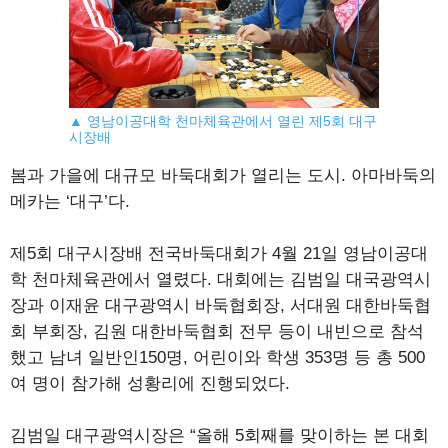
▲ 영남이공대학 천마체육관에서 열린 제5회 대구
시장배
봄과 가을에 대규모 바둑대회가 열리는 도시. 아마바둑의
메카는 ‘대구’다.
제5회 대구시장배 전국바둑대회가 4월 21일 영남이공대
학 천마체육관에서 열렸다. 대회에는 김범일 대국광역시
장과 이재윤 대구광역시 바둑협회장, 서대원 대한바둑협
회 부회장, 김원 대한바둑협회 전무 등이 내빈으로 참석
했고 남녀 일반인150명, 어린이와 학생 353명 등 총 500
여 명이 참가해 성황리에 진행되었다.
김범일 대구광역시장은 “올해 5회째를 맞이하는 본 대회