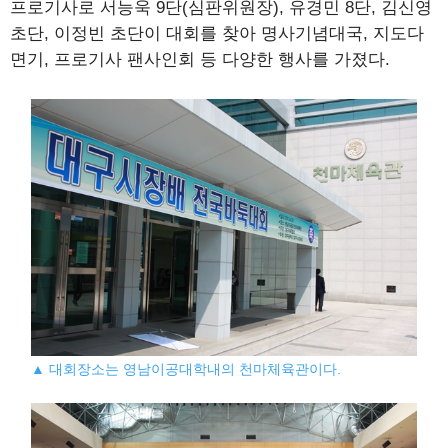
프로기사로 서능욱 9단(심판위원장), 유경민 8단, 김신영
초단, 이정빈 초단이 대회를 찾아 명사기념대국, 지도다
면기, 프로기사 팬사인회 등 다양한 행사를 가졌다.
▲ 대회장소는 영남이공대학내의 천마체육관이다.