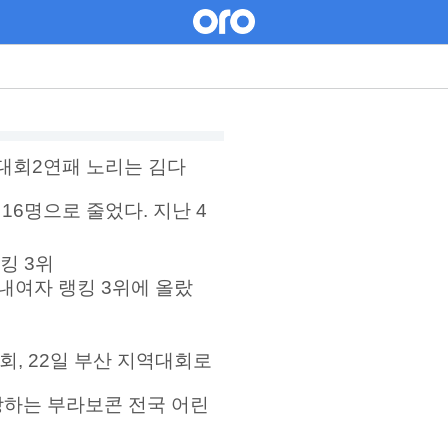
·대회2연패 노리는 김다
16명으로 줄었다. 지난 4
킹 3위
내여자 랭킹 3위에 올랐
, 22일 부산 지역대회로
랑하는 부라보콘 전국 어린