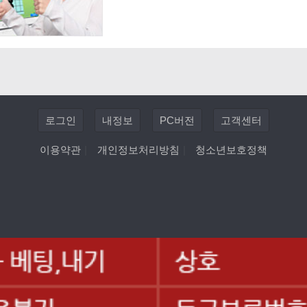
로그인
내정보
PC버전
고객센터
이용약관
|
개인정보처리방침
|
청소년보호정책