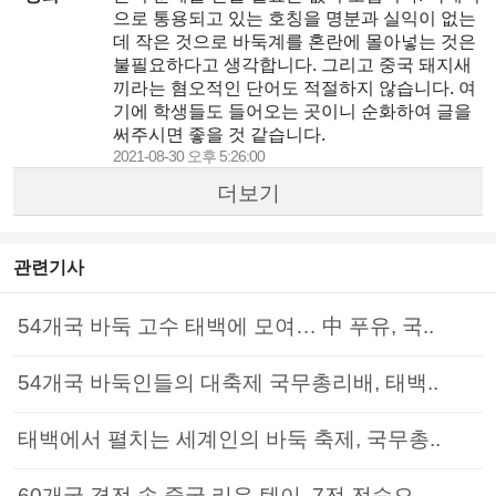
으로 통용되고 있는 호칭을 명분과 실익이 없는
데 작은 것으로 바둑계를 혼란에 몰아넣는 것은
불필요하다고 생각합니다. 그리고 중국 돼지새
끼라는 혐오적인 단어도 적절하지 않습니다. 여
기에 학생들도 들어오는 곳이니 순화하여 글을
써주시면 좋을 것 같습니다.
2021-08-30 오후 5:26:00
더보기
관련기사
54개국 바둑 고수 태백에 모여… 中 푸유, 국..
54개국 바둑인들의 대축제 국무총리배, 태백..
태백에서 펼치는 세계인의 바둑 축제, 국무총..
60개국 격전 속 중국 리우 텐이, 7전 전승으..