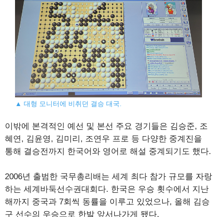
▲ 대형 모니터에 비취던 결승 대국.
이밖에 본격적인 예선 및 본선 주요 경기들은 김승준, 조
혜연, 김윤영, 김미리, 조연우 프로 등 다양한 중계진을
통해 결승전까지 한국어와 영어로 해설 중계되기도 했다.
2006년 출범한 국무총리배는 세계 최다 참가 규모를 자랑
하는 세계바둑선수권대회다. 한국은 우승 횟수에서 지난
해까지 중국과 7회씩 동률을 이루고 있었으나, 올해 김승
구 선수의 우승으로 한발 앞서나가게 됐다.