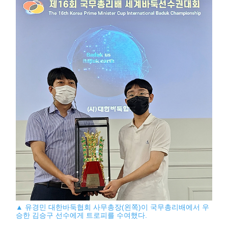
▲ 유경민 대한바둑협회 사무총장(왼쪽)이 국무총리배에서 우
승한 김승구 선수에게 트로피를 수여했다.