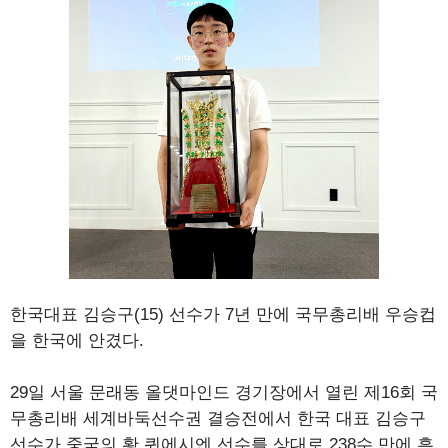
한국대표 김승구(15) 선수가 7년 만에 국무총리배 우승컵
을 한국에 안겼다.
29일 서울 문래동 올댓마인드 경기장에서 열린 제16회 국
무총리배 세계바둑선수권 결승전에서 한국 대표 김승구
선수가 중국의 황 퀴에시엔 선수를 상대로 238수 만에 흑