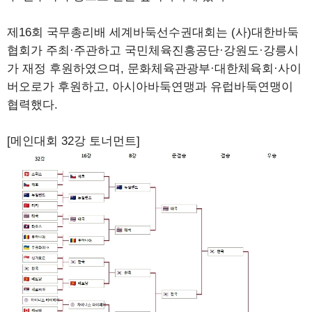
제16회 국무총리배 세계바둑선수권대회는 (사)대한바둑
협회가 주최·주관하고 국민체육진흥공단·강원도·강릉시
가 재정 후원하였으며, 문화체육관광부·대한체육회·사이
버오로가 후원하고, 아시아바둑연맹과 유럽바둑연맹이
협력했다.
[메인대회 32강 토너먼트]