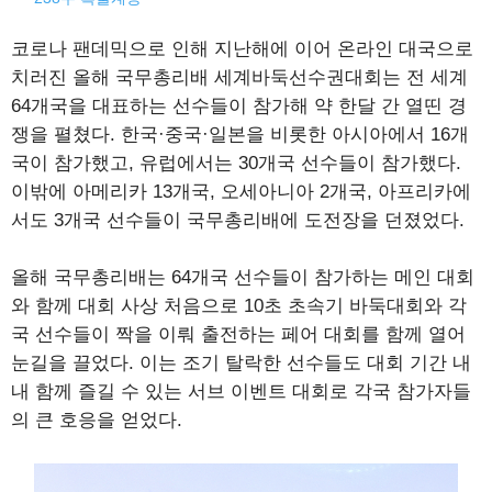
코로나 팬데믹으로 인해 지난해에 이어 온라인 대국으로
치러진 올해 국무총리배 세계바둑선수권대회는 전 세계
64개국을 대표하는 선수들이 참가해 약 한달 간 열띤 경
쟁을 펼쳤다. 한국·중국·일본을 비롯한 아시아에서 16개
국이 참가했고, 유럽에서는 30개국 선수들이 참가했다.
이밖에 아메리카 13개국, 오세아니아 2개국, 아프리카에
서도 3개국 선수들이 국무총리배에 도전장을 던졌었다.
올해 국무총리배는 64개국 선수들이 참가하는 메인 대회
와 함께 대회 사상 처음으로 10초 초속기 바둑대회와 각
국 선수들이 짝을 이뤄 출전하는 페어 대회를 함께 열어
눈길을 끌었다. 이는 조기 탈락한 선수들도 대회 기간 내
내 함께 즐길 수 있는 서브 이벤트 대회로 각국 참가자들
의 큰 호응을 얻었다.