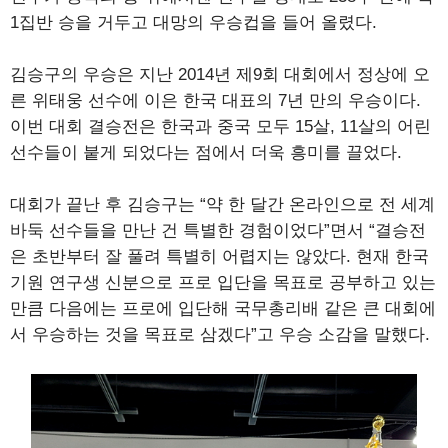
1집반 승을 거두고 대망의 우승컵을 들어 올렸다.
김승구의 우승은 지난 2014년 제9회 대회에서 정상에 오
른 위태웅 선수에 이은 한국 대표의 7년 만의 우승이다.
이번 대회 결승전은 한국과 중국 모두 15살, 11살의 어린
선수들이 붙게 되었다는 점에서 더욱 흥미를 끌었다.
대회가 끝난 후 김승구는 “약 한 달간 온라인으로 전 세계
바둑 선수들을 만난 건 특별한 경험이었다”면서 “결승전
은 초반부터 잘 풀려 특별히 어렵지는 않았다. 현재 한국
기원 연구생 신분으로 프로 입단을 목표로 공부하고 있는
만큼 다음에는 프로에 입단해 국무총리배 같은 큰 대회에
서 우승하는 것을 목표로 삼겠다”고 우승 소감을 말했다.