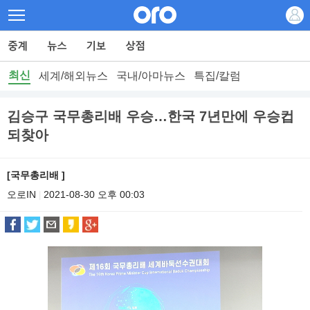
최신
세계/해외뉴스
국내/아마뉴스
특집/칼럼
김승구 국무총리배 우승…한국 7년만에 우승컵
되찾아
[국무총리배 ]
오로IN
2021-08-30 오후 00:03
|